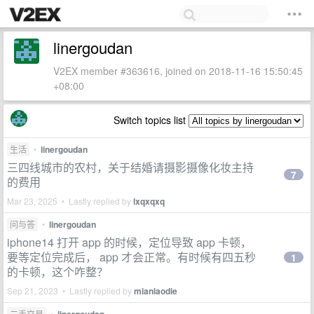
linergoudan
V2EX member #363616, joined on 2018-11-16 15:50:45
+08:00
Switch topics list
生活
•
linergoudan
三四线城市的农村，关于结婚请摄影摄像化妆主持
7
的费用
Mar 23, 2025 • Lastly replied by
lxqxqxq
问与答
•
linergoudan
iphone14 打开 app 的时候，定位导致 app 卡顿，
要等定位完成后， app 才会正常。有时候有四五秒
1
的卡顿，这个咋整？
Sep 21, 2023 • Lastly replied by
mianlaodie
二手交易
•