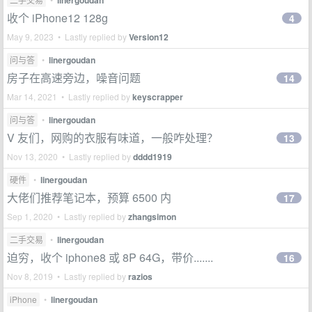
linergoudan
收个 iPhone12 128g
4
May 9, 2023 • Lastly replied by
Version12
问与答
•
linergoudan
房子在高速旁边，噪音问题
14
Mar 14, 2021 • Lastly replied by
keyscrapper
问与答
•
linergoudan
V 友们，网购的衣服有味道，一般咋处理？
13
Nov 13, 2020 • Lastly replied by
dddd1919
硬件
•
linergoudan
大佬们推荐笔记本，预算 6500 内
17
Sep 1, 2020 • Lastly replied by
zhangsimon
二手交易
•
linergoudan
迫穷，收个 iphone8 或 8P 64G，带价.......
16
Nov 8, 2019 • Lastly replied by
razios
iPhone
•
linergoudan