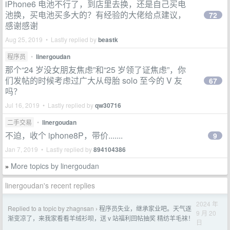
iPhone6 电池不行了，到店里去换，还是自己买电
池换，买电池买多大的？有经验的大佬给点建议，
72
感谢感谢
Aug 25, 2019 • Lastly replied by
beastk
程序员
•
linergoudan
那个“24 岁没女朋友焦虑”和“25 岁领了证焦虑”，你
们发帖的时候考虑过广大从母胎 solo 至今的 V 友
67
吗？
Jul 16, 2019 • Lastly replied by
qw30716
二手交易
•
linergoudan
不迫，收个 iphone8P，带价.......
9
Jan 7, 2019 • Lastly replied by
894104386
More topics by linergoudan
»
linergoudan's recent replies
2024 年
Replied to a topic by zhagnsan
程序员失业，继承家业吧。天气逐
›
9 月 20
渐变凉了，来我家看看羊绒衫呗，送 v 站福利回帖抽奖 精纺羊毛袜！
日