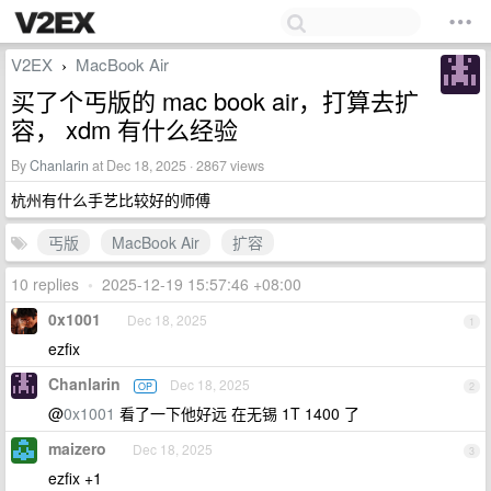
V2EX
MacBook Air
›
买了个丐版的 mac book air，打算去扩
容， xdm 有什么经验
By
Chanlarin
at Dec 18, 2025 · 2867 views
杭州有什么手艺比较好的师傅
丐版
MacBook Air
扩容
10 replies
•
2025-12-19 15:57:46 +08:00
0x1001
Dec 18, 2025
1
ezfix
Chanlarin
Dec 18, 2025
OP
2
@
0x1001
看了一下他好远 在无锡 1T 1400 了
maizero
Dec 18, 2025
3
ezfix +1