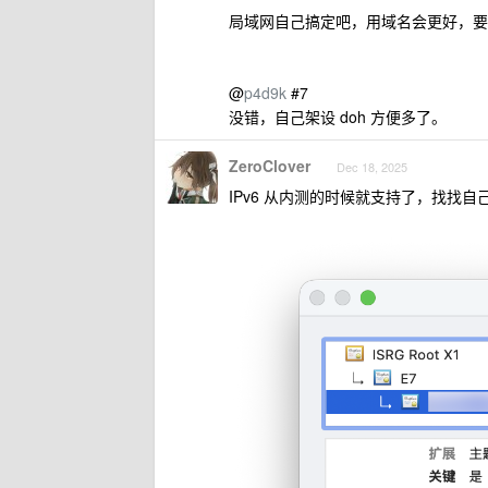
局域网自己搞定吧，用域名会更好，要不
@
p4d9k
#7
没错，自己架设 doh 方便多了。
ZeroClover
Dec 18, 2025
IPv6 从内测的时候就支持了，找找自