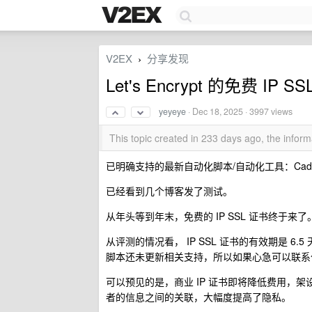
V2EX
分享发现
›
Let's Encrypt 的免费 I
yeyeye
·
Dec 18, 2025
· 3997 views
This topic created in 233 days ago, the info
已明确支持的最新自动化脚本/自动化工具：Cadd
已经看到几个博客发了测试。
从年头等到年末，免费的 IP SSL 证书终于来了
从评测的情况看， IP SSL 证书的有效期是 6.5 
脚本还未更新相关支持，所以如果心急可以联系作者
可以预见的是，商业 IP 证书即将降低费用，架设
者的信息之间的关联，大幅度提高了隐私。