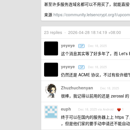
甚至许多服务连域名都可以不用买了，就能直接使用 
来源
https://community.letsencrypt.org/t/upcom
23 replies
•
2026-04-28 18:14:19 +08:00
yeyeye
Dec 18, 2025
OP
这个消息其实等了好多年了，而 Let's 
yeyeye
Dec 18, 2025
OP
仍然还是 ACME 协议，不过有些许
Zhuzhuchenyan
Dec 18, 2025
很棒，我记得以前用的还是 zerossl 的 
euph
1
Dec 18, 2025 via Android
终于可以在国内的服务器上上 https 
，但是他们家的要手动申请还不能自动