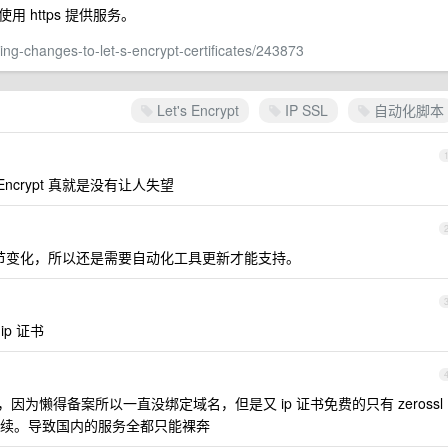
https 提供服务。
ing-changes-to-let-s-encrypt-certificates/243873
Let's Encrypt
IP SSL
自动化脚本
Encrypt 真就是没有让人失望
细节变化，所以还是需要自动化工具更新才能支持。
ip 证书
了，因为懒得备案所以一直没绑定域名，但是又 ip 证书免费的只有 zerossl
续。导致国内的服务全都只能裸奔