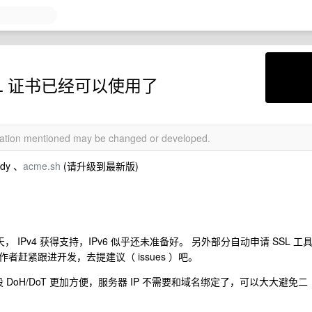
P SSL 证书已经可以使用了
rmation mentioned may be changed or developed.
y 、
acme.sh
(请升级到最新版)
。
天， IPv4 获得支持，IPv6 似乎还未准备好。 另外部分自动申请 SSL 工具
赶紧跟进开发，去提建议（ issues ）吧。
 DoH/DoT 更加方便，服务器 IP 不需要和域名绑定了，可以大大避免二