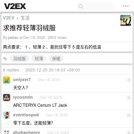
V2EX
生活
›
求推荐轻薄羽绒服
By
peiran
at Dec 18, 2025 · 2653 views
两点要求： 1 、轻薄 2 、能抗住零下 5 度左右的低温
羽绒服
轻薄
保暖
6 replies
•
2025-12-20 20:18:03 +08:00
onlyxet7
Dec 18, 2025
1
天空人？
tycoontin
Dec 19, 2025
2
ARC’TERYX Cerium LT Jack
eventlooped
Dec 19, 2025
3
零下五度，还能轻薄？
zhuhaohenry
Dec 19, 2025
4