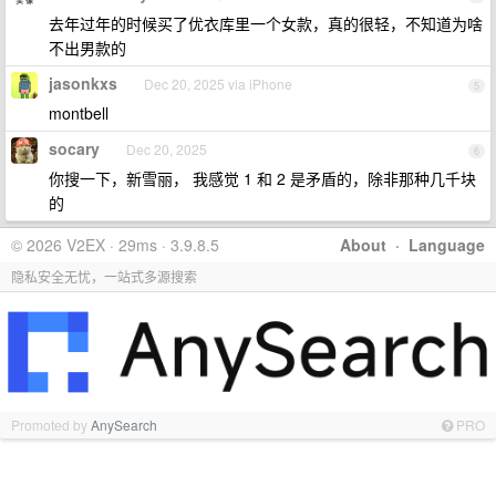
去年过年的时候买了优衣库里一个女款，真的很轻，不知道为啥
不出男款的
jasonkxs
Dec 20, 2025 via iPhone
5
montbell
socary
Dec 20, 2025
6
你搜一下，新雪丽， 我感觉 1 和 2 是矛盾的，除非那种几千块
的
© 2026 V2EX · 29ms · 3.9.8.5
About
·
Language
隐私安全无忧，一站式多源搜索
Promoted by
AnySearch
PRO