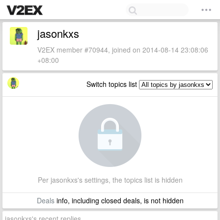
jasonkxs
V2EX member #70944, joined on 2014-08-14 23:08:06
+08:00
Switch topics list
Per jasonkxs's settings, the topics list is hidden
Deals
info, including closed deals, is not hidden
jasonkxs's recent replies