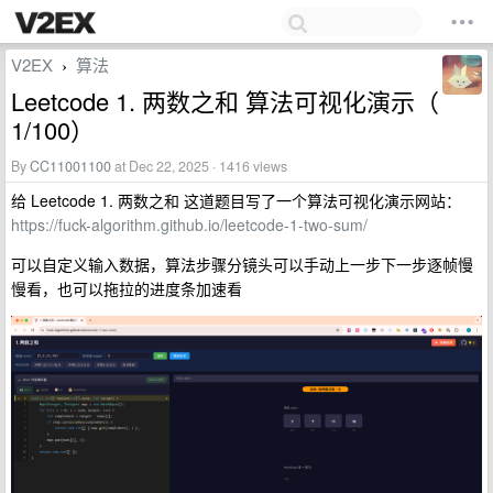
V2EX
算法
›
Leetcode 1. 两数之和 算法可视化演示（
1/100）
By
CC11001100
at Dec 22, 2025 · 1416 views
给 Leetcode 1. 两数之和 这道题目写了一个算法可视化演示网站：
https://fuck-algorithm.github.io/leetcode-1-two-sum/
可以自定义输入数据，算法步骤分镜头可以手动上一步下一步逐帧慢
慢看，也可以拖拉的进度条加速看