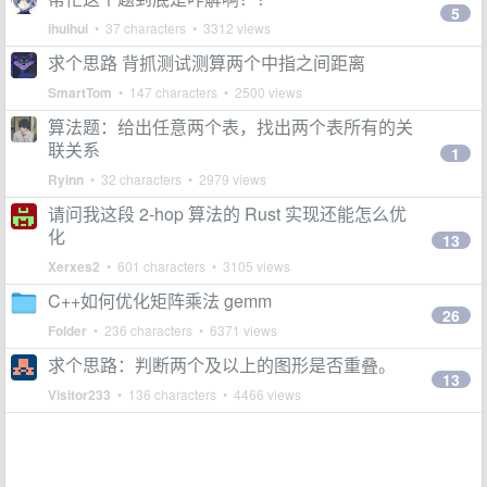
5
ihuihui
• 37 characters • 3312 views
求个思路 背抓测试测算两个中指之间距离
SmartTom
• 147 characters • 2500 views
算法题：给出任意两个表，找出两个表所有的关
联关系
1
Ryinn
• 32 characters • 2979 views
请问我这段 2-hop 算法的 Rust 实现还能怎么优
化
13
Xerxes2
• 601 characters • 3105 views
C++如何优化矩阵乘法 gemm
26
Folder
• 236 characters • 6371 views
求个思路：判断两个及以上的图形是否重叠。
13
Visitor233
• 136 characters • 4466 views