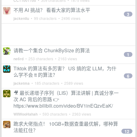
CC11001100
• 309 characters • 1875 views
不用 AI 挑战？ 看看大家的算法水平
3
jackenliu
• 99 characters • 2496 views
请教一个集合 ChunkBySize 的算法
1
ne6rd
• 253 characters • 2163 views
Tiktok 的算法有多厉害？ US 搞的定 LLM，为什
么学不会 tt 的算法？
6
jacketma
• 185 characters • 2589 views
🎥 最长递增子序列（LIS）算法讲解 | 真诚分享一
次 AC 背后的思路 👉
https://www.bilibili.com/video/BV1inEQzvEaK/
WilWooHahah
• 593 characters • 2363 views
跪求大佬指点！ 10GB+数据查重最优解，哪种算
法能扛住？
12