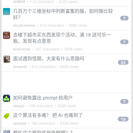
shil949
• 112 characters • 3123 views
几百万个三维坐标中判断富集的簇，如何做比较
好？
7
skydcnmana
• 274 characters • 2886 views
去楼下超市买东西发现个活动，满 18 送可乐一
瓶，发现有点意思
7
loverorser
• 227 characters • 3958 views
面试遇到怪题，大家有什么思路吗
53
tenserG
• 414 characters • 8555 views
如何避免露出 prompt 给用户
7
ohazyi
• 109 characters • 3328 views
这个算法有多难？ 把 Ai 也难到了
19
tanszhe
• 189 characters • 5338 views
帮忙这个题到底是咋解啊？？