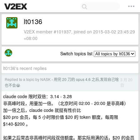
lt0136
V2EX member #101937, joined on 2015-03-02 23:45:29
+08:00
Switch topics list
lt0136's recent replies
Replied to a topic by NASK
用完 20 刀的 opus 4.6 之后,发现自己啥
3 月 20
›
日
也不会😭
claude code 限时双倍：3.14 - 3.28
非高峰时段，用量加一倍。（北京时间 02:00 - 20:00 是非高峰）
加一倍之后，claude code 就挺有性价比
$20 pro 会员，每 5 小时限价值 $20 的 token 额度，每周限
$140-$200 。
如果之后常态非高峰时间段双倍额度。那实际用满的话，$20 的会员