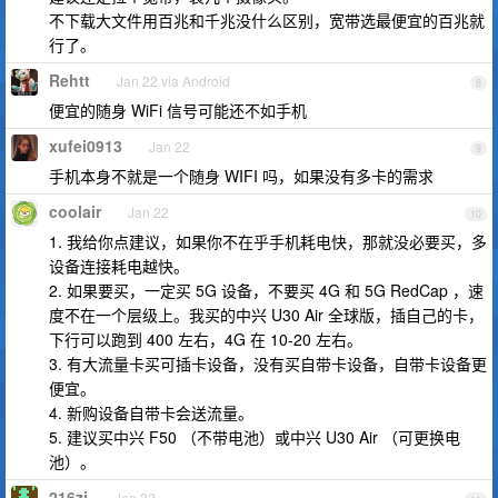
不下载大文件用百兆和千兆没什么区别，宽带选最便宜的百兆就
行了。
Rehtt
Jan 22 via Android
8
便宜的随身 WiFi 信号可能还不如手机
xufei0913
Jan 22
9
手机本身不就是一个随身 WIFI 吗，如果没有多卡的需求
coolair
Jan 22
10
1. 我给你点建议，如果你不在乎手机耗电快，那就没必要买，多
设备连接耗电越快。
2. 如果要买，一定买 5G 设备，不要买 4G 和 5G RedCap ，速
度不在一个层级上。我买的中兴 U30 Air 全球版，插自己的卡，
下行可以跑到 400 左右，4G 在 10-20 左右。
3. 有大流量卡买可插卡设备，没有买自带卡设备，自带卡设备更
便宜。
4. 新购设备自带卡会送流量。
5. 建议买中兴 F50 （不带电池）或中兴 U30 Air （可更换电
池）。
216zj
Jan 22