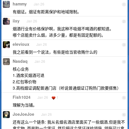
hammy
Jan 26
1
有烟证。烟证有距离保护和地域限制。
iixy
Jan 26
2
烟酒行业有价格保护啊，我这种不吸烟不喝酒的都知道。
哪个店能卖什么烟，进多少量，都是有固定配额的。
elevioux
Jan 26
3
我之前看到一个说法，有些是给当官收贿什么的
Nasdaq
Jan 26
4
核心业务
1.酒席买烟酒可退
2.红包等价物
3.高档烟证调配普通门店（听说普通烟证订购热门款要搭售）
Fish1024
Jan 26
1
5
理解为当铺。
JoeJoeJoe
Jan 26
6
还有这么一个链条: 我从名烟名酒店里面买了一些烟酒,但是我不
拿实物, 而是取一个凭证. 然后把这个凭证送给领导, 领导可以拿