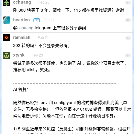
cchuang
Feb 20
41
刚 800 块买了 8 年，请教一下，115 都在哪里找资源？谢谢
heartleo
Feb 21
OP
42
@
cchuang
telegram 上有很多分享群组
rammiah
Feb 21
43
302 转的吗？不会登录失效吗。
xtynk
Feb 23
44
尝试了很多次都不好使，也咨询了 AI ，说你这个项目太老了，
推荐用 alist ，笑死。
---------------------------------------------------------------------
AI 答复：
既然你已经把 .env 和 config.yaml 的格式排查得如此完美（单
文件、无多余空格），但依然报 40101032 错误，那我可以非常
确切地告诉你：问题不在你，而在于这个开源项目本身。
115 网盘近年来的风控（反爬虫）机制升级得非常频繁。根据开