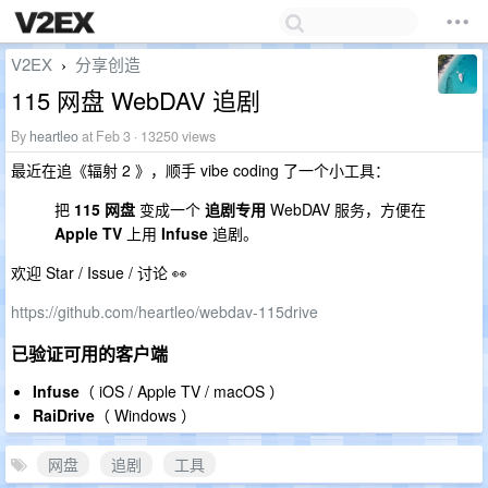
V2EX
分享创造
›
115 网盘 WebDAV 追剧
By
heartleo
at Feb 3 · 13250 views
最近在追《辐射 2 》，顺手 vibe coding 了一个小工具：
把
115 网盘
变成一个
追剧专用
WebDAV 服务，方便在
Apple TV
上用
Infuse
追剧。
欢迎 Star / Issue / 讨论 👀
https://github.com/heartleo/webdav-115drive
已验证可用的客户端
Infuse
（ iOS / Apple TV / macOS ）
RaiDrive
（ Windows ）
网盘
追剧
工具