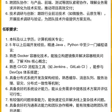
跨团队协作：与产品、前端、测试等团队紧密协作，理解业务需
求并转化为技术实现，推动项目高效交付；
技术调研与创新：跟踪行业前沿技术（如微服务、云原生等），
开展技术调研与验证，为团队技术升级提供方案支持。
任职要求：
本科及以上学历，计算机相关专业；
5 年以上后端开发经验，精通 Java 、Python 中至少一门编程语
言;
熟悉 Docker 容器化技术，能独立构建镜像并解决容器相关问
题，了解 K8s 核心概念；
熟悉 CI/CD 流程及工具（如 Jenkins 、GitLab CI ），能参与
DevOps 体系搭建；
具备分布式系统开发及架构经验，熟悉缓存、消息队列、服务治
理、容灾、分布式一致性等机制；
具备良好的系统设计能力，能从业务需求中提炼技术方案并评估
可行性；
有较强的问题排查能力，能快速定位并解决线上复杂技术问题。
具备良好的沟通表达能力和团队协作精神，能有效推动跨团队项
目进展；