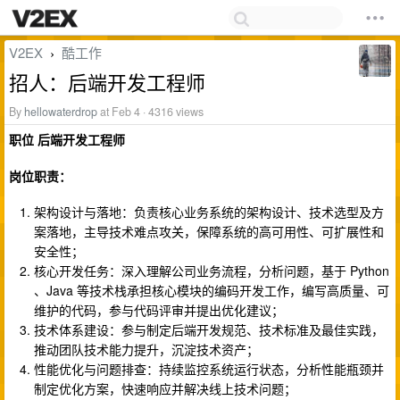
V2EX
酷工作
›
招人：后端开发工程师
By
hellowaterdrop
at Feb 4 · 4316 views
职位 后端开发工程师
岗位职责：
架构设计与落地：负责核心业务系统的架构设计、技术选型及方
案落地，主导技术难点攻关，保障系统的高可用性、可扩展性和
安全性；
核心开发任务：深入理解公司业务流程，分析问题，基于 Python
、Java 等技术栈承担核心模块的编码开发工作，编写高质量、可
维护的代码，参与代码评审并提出优化建议；
技术体系建设：参与制定后端开发规范、技术标准及最佳实践，
推动团队技术能力提升，沉淀技术资产；
性能优化与问题排查：持续监控系统运行状态，分析性能瓶颈并
制定优化方案，快速响应并解决线上技术问题；