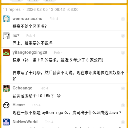
11 replies
•
2026-02-05 13:06:42 +08:00
wenrouxiaozhu
Feb 4
1
薪资不给个区间吗？
lix7
Feb 4
2
同上，最重要的不说吗
yifangtongxing28
Feb 4
3
稳定（补一条 HR 的要求，最近 5 年少于 3 家公司）
要求写了十几条，然后薪资不明说。现在求职者地位连黑奴都不
如
Ccbeango
Feb 4
4
薪资范围给个 10-15k ？ 😁
Hieast
Feb 4
5
现在一般不都是 python + go 么，贵司出于什么理由选 Java ？
NoNewWorld
Feb 4
6