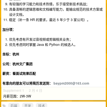
有较强的学习能力和技术热情，乐于接受新技术挑战；
具备清晰的逻辑思维和文档编写能力，能输出规范的技术方案或
设计文档，
稳定（补一条 HR 的要求，最近 5 年少于 3 家公司）。
加分项：
优先考虑有开发过音视频或剪辑相关业务；
优先考虑同时掌握 Java 和 Python 的候选人。
坐标：杭州
公司：杭州文广集团
薪资：看面试效果匹配
有意向的朋友可以将简历发送到：
baypm2000@163.com
Supplement 1 · 2 月 4 日
月薪范围：2W-3W
后端
开发
技术