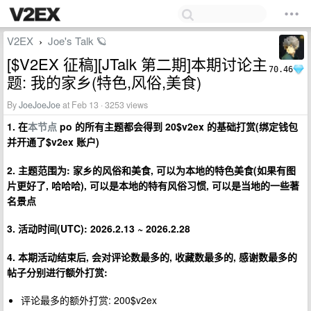
V2EX
Joe's Talk 🪐
›
[$V2EX 征稿][JTalk 第二期]本期讨论主
70.46
题: 我的家乡(特色,风俗,美食)
By
JoeJoeJoe
at Feb 13 · 3253 views
1. 在
本节点
po 的所有主题都会得到 20$v2ex 的基础打赏(绑定钱包
并开通了$v2ex 账户)
2. 主题范围为: 家乡的风俗和美食, 可以为本地的特色美食(如果有图
片更好了, 哈哈哈), 可以是本地的特有风俗习惯, 可以是当地的一些著
名景点
3. 活动时间(UTC): 2026.2.13 ~ 2026.2.28
4. 本期活动结束后, 会对评论数最多的, 收藏数最多的, 感谢数最多的
帖子分别进行额外打赏:
评论最多的额外打赏: 200$v2ex