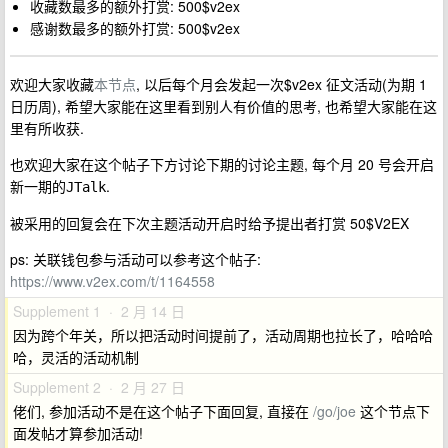
收藏数最多的额外打赏: 500$v2ex
感谢数最多的额外打赏: 500$v2ex
欢迎大家收藏
本节点
, 以后每个月会发起一次$v2ex 征文活动(为期 1
日历周), 希望大家能在这里看到别人有价值的思考, 也希望大家能在这
里有所收获.
也欢迎大家在这个帖子下方讨论下期的讨论主题, 每个月 20 号会开启
新一期的
.
JTalk
被采用的回复会在下次主题活动开启时给予提出者打赏 50$V2EX
ps: 关联钱包参与活动可以参考这个帖子:
https://www.v2ex.com/t/1164558
Supplement 1 · 2 月 14 日
因为跨个年关，所以把活动时间提前了，活动周期也拉长了，哈哈哈
哈，灵活的活动机制
Supplement 2 · 2 月 27 日
佬们, 参加活动不是在这个帖子下面回复, 直接在
/go/joe
这个节点下
面发帖才算参加活动!