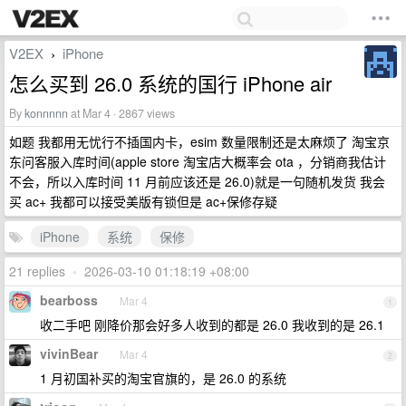
V2EX
iPhone
›
怎么买到 26.0 系统的国行 iPhone air
By
konnnnn
at Mar 4 · 2867 views
如题 我都用无忧行不插国内卡，esim 数量限制还是太麻烦了 淘宝京
东问客服入库时间(apple store 淘宝店大概率会 ota ，分销商我估计
不会，所以入库时间 11 月前应该还是 26.0)就是一句随机发货 我会
买 ac+ 我都可以接受美版有锁但是 ac+保修存疑
iPhone
系统
保修
21 replies
•
2026-03-10 01:18:19 +08:00
bearboss
Mar 4
1
收二手吧 刚降价那会好多人收到的都是 26.0 我收到的是 26.1
vivinBear
Mar 4
2
1 月初国补买的淘宝官旗的，是 26.0 的系统