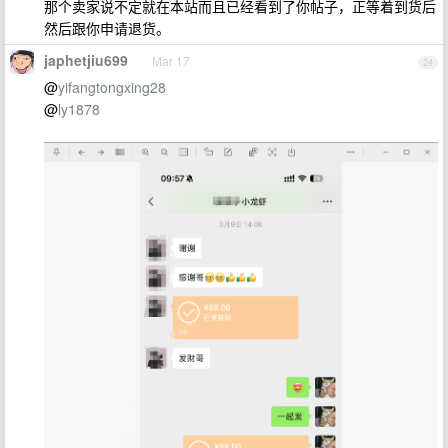
那个卖家说不定就在本站而且已经看到了你帖子，正等着到货后
然后跟你申请退货。
japhetjiu699
Mar 17
24
@
yifangtongxing28
@
ly1878