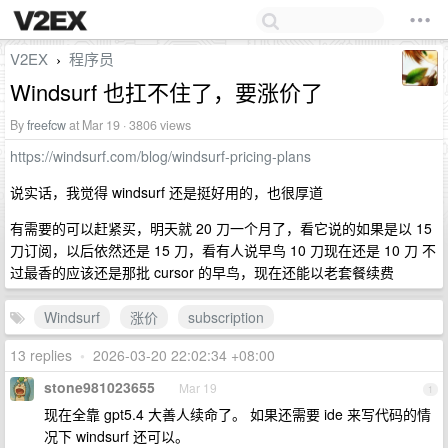
V2EX
程序员
›
Windsurf 也扛不住了，要涨价了
By
freefcw
at Mar 19 · 3806 views
https://windsurf.com/blog/windsurf-pricing-plans
说实话，我觉得 windsurf 还是挺好用的，也很厚道
有需要的可以赶紧买，明天就 20 刀一个月了，看它说的如果是以 15
刀订阅，以后依然还是 15 刀，看有人说早鸟 10 刀现在还是 10 刀 不
过最香的应该还是那批 cursor 的早鸟，现在还能以老套餐续费
Windsurf
涨价
subscription
13 replies
•
2026-03-20 22:02:34 +08:00
stone981023655
Mar 19
1
现在全靠 gpt5.4 大善人续命了。 如果还需要 ide 来写代码的情
况下 windsurf 还可以。