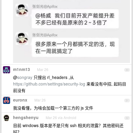
m1nm13
Mar 26
30
@
songray
只搜出 rl_headers ,从
https://github.com/settings/security-log
来看没有中招, 起码目
前没有
euronx
Mar 26
31
我没看懂，为啥会加载一个第三方的 js 文件
hengshenyu
Mar 26 via Android
32
目前 windows 版本是不是只有 ssh 相关的泄露？其他密码还
好？