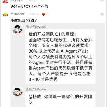
28
还好我挺厌烦 electron 的
miku999
Mar 26
25
29
那得拿出这张图了