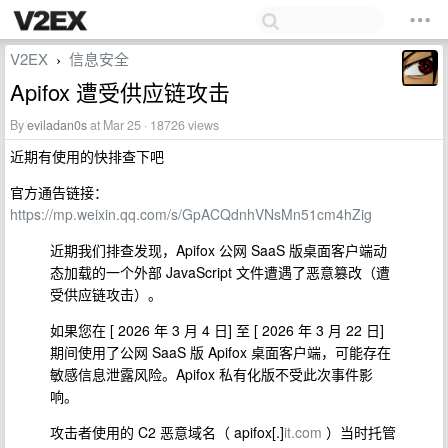
V2EX
信息安全
›
Apifox 遭受供应链攻击
By
eviladan0s
at Mar 25 · 18726 views
近期有使用的快排查下吧
官方通告链接：
https://mp.weixin.qq.com/s/GpACQdnhVNsMn51cm4hZig
近期我们排查发现，Apifox 公网 SaaS 版桌面客户端动
态加载的一个外部 JavaScript 文件遭遇了恶意篡改（遭
受供应链攻击）。
如果您在 [ 2026 年 3 月 4 日] 至 [ 2026 年 3 月 22 日]
期间使用了公网 SaaS 版 Apifox 桌面客户端，可能存在
敏感信息泄露风险。Apifox 私有化版不受此次事件影
响。
攻击者使用的 C2 恶意域名（ apifox[.]
it.com
）当时托管