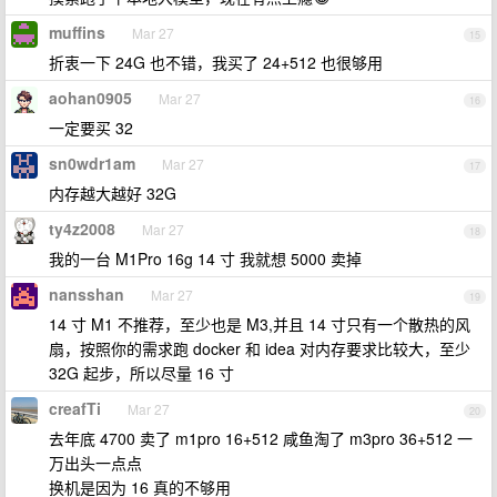
muffins
Mar 27
15
折衷一下 24G 也不错，我买了 24+512 也很够用
aohan0905
Mar 27
16
一定要买 32
sn0wdr1am
Mar 27
17
内存越大越好 32G
ty4z2008
Mar 27
18
我的一台 M1Pro 16g 14 寸 我就想 5000 卖掉
nansshan
Mar 27
19
14 寸 M1 不推荐，至少也是 M3,并且 14 寸只有一个散热的风
扇，按照你的需求跑 docker 和 idea 对内存要求比较大，至少
32G 起步，所以尽量 16 寸
creafTi
Mar 27
20
去年底 4700 卖了 m1pro 16+512 咸鱼淘了 m3pro 36+512 一
万出头一点点
换机是因为 16 真的不够用