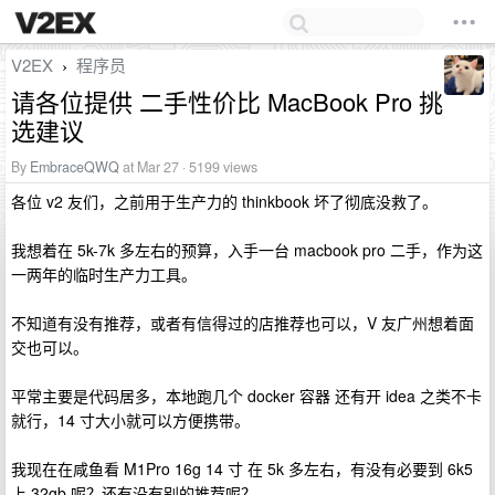
V2EX
程序员
›
请各位提供 二手性价比 MacBook Pro 挑
选建议
By
EmbraceQWQ
at Mar 27 · 5199 views
各位 v2 友们，之前用于生产力的 thinkbook 坏了彻底没救了。
我想着在 5k-7k 多左右的预算，入手一台 macbook pro 二手，作为这
一两年的临时生产力工具。
不知道有没有推荐，或者有信得过的店推荐也可以，V 友广州想着面
交也可以。
平常主要是代码居多，本地跑几个 docker 容器 还有开 idea 之类不卡
就行，14 寸大小就可以方便携带。
我现在在咸鱼看 M1Pro 16g 14 寸 在 5k 多左右，有没有必要到 6k5
上 32gb 呢？还有没有别的推荐呢？