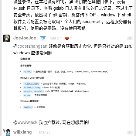
没登录过，在本地没有密钥，git 密钥放在其他目录下，没有
在.ssh 目录下，查看 gitlab 日志没有非法的日志记录，不过出于
安全考虑，依然换了 git 密钥，想咨询下 OP ，window 下 shell
软件会话配置会被窃取吗？个人用的 securecrt ，远程服务器有
跳板机，使用的是密码，没有使用密钥。
JoeJoeJoe
Mar 27
1
OP
53
@
coderzhangsan
好像是会获取历史命令, 但是只针对的是 zsh,
windows 应该没问题
@
wwwwjack
我也推荐过, 现在想想后怕!
willxiang
Mar 27
54