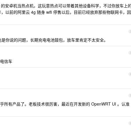
e os 的安卓机当热点机，这玩意热点可以带着其他设备科学，不过你放车上
以前的阿里云 4g 随身 wifi 停售以后，目前已经放弃那些物联网卡，因
但也是你说的问题，长期充电电池鼓包，放车里肯定不太安全。
电信车
的几乎所有产品了。老板技术很厉害，最近在开发新的 OpenWRT UI 。认准