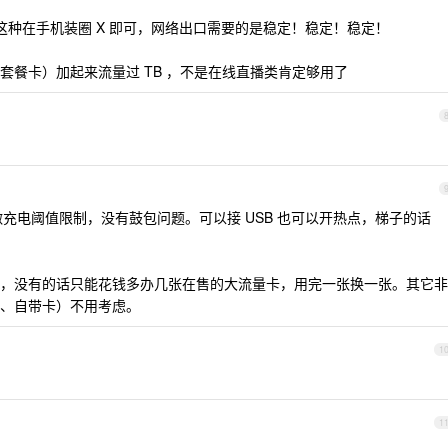
国这种在手机装圈 X 即可，网络出口需要的是稳定！稳定！稳定！
套餐卡）加起来流量过 TB ，不是在线直播类肯定够用了
 之后做充电阈值限制，没有鼓包问题。可以接 USB 也可以开热点，梯子的话
，没有的话只能花钱多办几张在售的大流量卡，用完一张换一张。其它非
、自带卡）不用考虑。
1
1