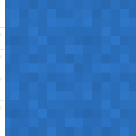
8
9
0
1