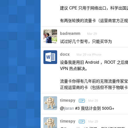
建议 CPE 只用于网络出口，科学出
有两张轮换的流量卡（运营商官方正规
badreamm
Mar 29
试过好几个型号，只能买华为
docx
Mar 29 via iPhone
设备我是用旧 Android ，ROOT
VPN 热点解决。
流量卡你得有几年前的无限流量传家宝
正规运营商的卡（包括但不限于物联卡
timespy
Mar 29
OP
@
jiaran
#3 我估计会到 500G+
timespy
Mar 29
OP