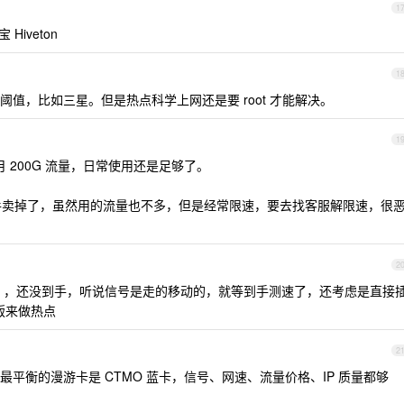
1
Hiveton
1
值，比如三星。但是热点科学上网还是要 root 才能解决。
1
年每月 200G 流量，日常使用还是足够了。
二手卖掉了，虽然用的流量也不多，但是经常限速，要去找客服解限速，很
2
50g ，还没到手，听说信号是走的移动的，就等到手测速了，还考虑是直接
球版来做热点
2
平衡的漫游卡是 CTMO 蓝卡，信号、网速、流量价格、IP 质量都够