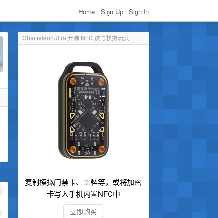
Home
Sign Up
Sign In
ChameleonUltra 开源 NFC 读写模拟玩具
复制模拟门禁卡、工牌等，或将加密
卡写入手机内置NFC中
立即购买
1