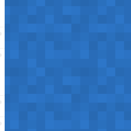
8
9
0
1