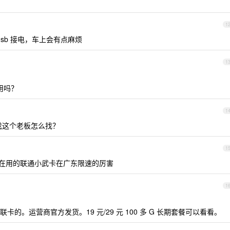
1
usb 接电，车上会有点麻烦
1
用吗？
1
找这个老板怎么找？
1
在用的联通小武卡在广东限速的厉害
1
的。运营商官方发货。19 元/29 元 100 多 G 长期套餐可以看看。