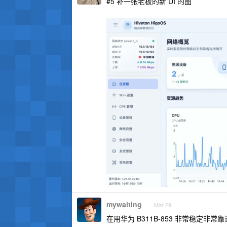
#5 补一张老板的新 UI 的图
mywaiting
Mar 29
在用华为 B311B-853 非常稳定非常