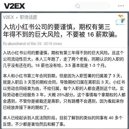
V2EX
职场话题
›
入坑小红书公司的要谨慎，期权有第三
年得不到的巨大风险，不要被 16 薪欺骗。
By
qkunchanzi
at Mar 29 · 9218 views
入坑小红书公司的要谨慎，期权有第三年得不到的巨大风险。且这个
公司流动性巨大，本人三年跑了，走了两个老板，同期认识的入职的
几乎没有还在的。16 薪也没有哈，3.5 基本就是 1-3 个月。
本人和小红书第三年合同到期，但是因为入职签署的归属差了 3 天，
就是入职后 3 天签的期权合同，导致期权归属在离职后 3 天，小红书
以劳动合同结束为由，不给归属，每个入职的人都会遇到这个坑，实
际劳动者已经服务 3 年，大概 25%部分。这个事情每个拿期权的人都
会遇到，不管你是被裁还是离职，只有跳槽不会遇到，因为看起来你
已经放弃接下来的期权了。
本人已经起诉到人民法院阶段，目前了解到的类似的同事有 40 多个
反馈，不少都是害怕然后和解了事。