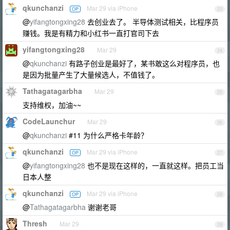
qkunchanzi
Mar 29 via iPhone
OP
23
@
yifangtongxing28
去创业去了。 半导体测试相关，比程序员
赚钱。我是有精力和小红书一直打官司下去
yifangtongxing28
Mar 29
24
@
qkunchanzi
有路子创业是最好了，某书敢这么对程序员，也
是因为批量产生了大量候选人，不值钱了。
Tathagatagarbha
Mar 29
25
支持维权，加油~~
CodeLaunchur
Mar 29
26
@
qkunchanzi
#11 为什么严格卡年龄？
qkunchanzi
Mar 29 via iPhone
OP
27
@
yifangtongxing28
也不是现在这样的，一直就这样。把员工当
日本人整
qkunchanzi
Mar 29 via iPhone
OP
28
@
Tathagatagarbha
谢谢老哥
Thresh
Mar 29
29