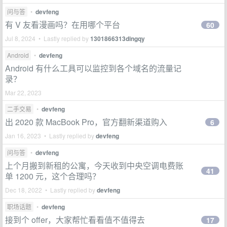
问与答
•
devfeng
有 V 友看漫画吗？在用哪个平台
60
Jul 8, 2024 • Lastly replied by
1301866313dingqy
Android
•
devfeng
Android 有什么工具可以监控到各个域名的流量记
录？
Mar 22, 2023
二手交易
•
devfeng
出 2020 款 MacBook Pro，官方翻新渠道购入
6
Jan 16, 2023 • Lastly replied by
devfeng
问与答
•
devfeng
上个月搬到新租的公寓，今天收到中央空调电费账
41
单 1200 元，这个合理吗？
Dec 18, 2022 • Lastly replied by
devfeng
职场话题
•
devfeng
接到个 offer，大家帮忙看看值不值得去
17