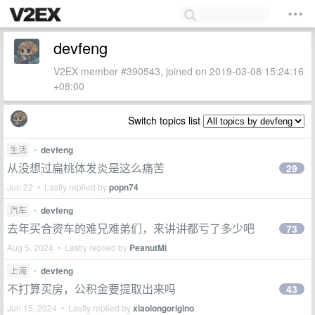
devfeng
V2EX member #390543, joined on 2019-03-08 15:24:16
+08:00
Switch topics list
生活
•
devfeng
从没想过扁桃体发炎是这么痛苦
29
Jun 22 • Lastly replied by
popn74
汽车
•
devfeng
去年买合资车的难兄难弟们，来讲讲都亏了多少吧
73
Aug 5, 2024 • Lastly replied by
PeanutMi
上海
•
devfeng
不打算买房，公积金要提取出来吗
43
Jun 15, 2024 • Lastly replied by
xiaolongorigino