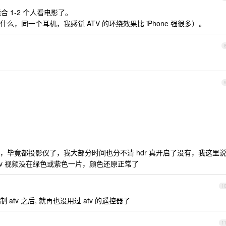
合 1-2 个人看电影了。
，同一个耳机，我感觉 ATV 的环绕效果比 iPhone 强很多）。
毕竟都投影仪了，我大部分时间也分不清 hdr 真开启了没有，我这里
v 视频没在绿色或紫色一片，颜色还原正常了
1
tv 之后, 就再也没用过 atv 的遥控器了
1