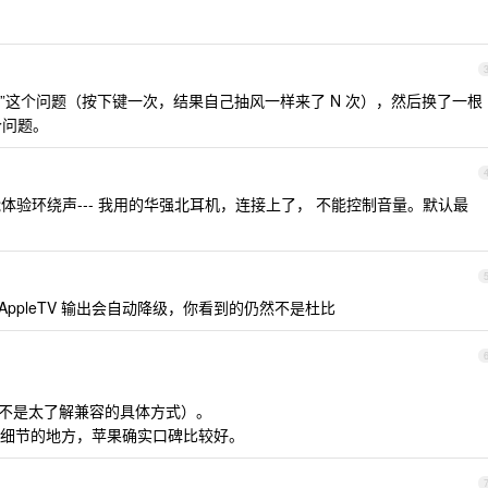
”这个问题（按下键一次，结果自己抽风一样来了 N 次），然后换了一根
个问题。
时还能体验环绕声--- 我用的华强北耳机，连接上了， 不能控制音量。默认最
ppleTV 输出会自动降级，你看到的仍然不是杜比
 （不是太了解兼容的具体方式）。
细节的地方，苹果确实口碑比较好。