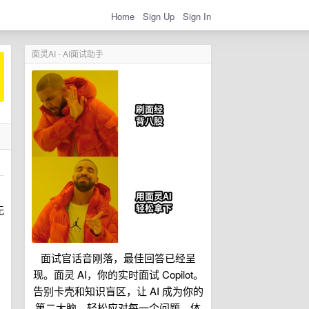
Home
Sign Up
Sign In
面灵AI - AI面试助手
无
面试官话音刚落，最佳回答已经呈
现。面灵 AI，你的实时面试 Copilot。
告别卡壳和知识盲区，让 AI 成为你的
第二大脑，轻松应对每一个问题。体