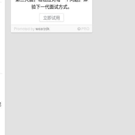
验下一代面试方式。
立即试用
Promoted by
wearzdk
PRO
现