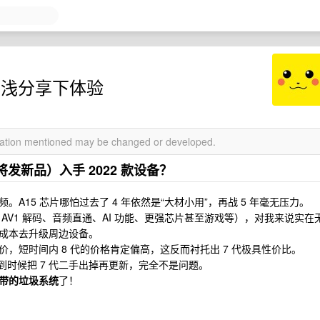
V，浅分享下体验
rmation mentioned may be changed or developed.
即将发新品）入手 2022 款设备？
A15 芯片哪怕过去了 4 年依然是“大材小用”，再战 5 年毫无压力。
AV1 解码、音频直通、AI 功能、更强芯片甚至游戏等），对我来说实在
成本去升级周边设备。
，短时间内 8 代的价格肯定偏高，这反而衬托出 7 代极具性价比。
了到时候把 7 代二手出掉再更新，完全不是问题。
带的垃圾系统
了！