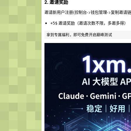
2. 邀请奖励
邀请新用户注册(控制台->钱包管理->复制邀
邀请奖励（邀请次数不限，多邀多得）
+5$