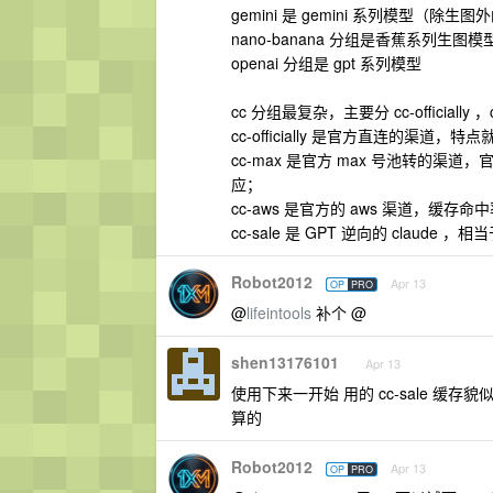
gemini 是 gemini 系列模型（除生
nano-banana 分组是香蕉系列生图模
openai 分组是 gpt 系列模型
cc 分组最复杂，主要分 cc-officially ，cc
cc-officially 是官方直连的渠道
cc-max 是官方 max 号池转的
应；
cc-aws 是官方的 aws 渠道，缓存命中
cc-sale 是 GPT 逆向的 claude ，
Robot2012
Apr 13
OP
PRO
@
lifeintools
补个 @
shen13176101
Apr 13
使用下来一开始 用的 cc-sale 缓存
算的
Robot2012
Apr 13
OP
PRO