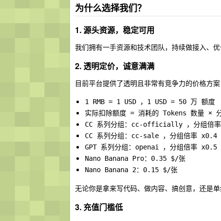
为什么选择我们？
1. 源头资源，稳定可用
我们拥有一手资源和技术团队，持续做接入、优
2. 透明定价，诚意满满
目前平台提供了透明且非常有竞争力的价格方案
1 RMB = 1 USD ，1 USD = 50 万 额度
实际扣除额度 = 消耗的 Tokens 数量 ×
CC 系列分组：cc-officially ，分组倍率
CC 系列分组：cc-sale ，分组倍率 x0.4
GPT 系列分组：openai ，分组倍率 x0.5
Nano Banana Pro：0.35 $/张
Nano Banana 2：0.15 $/张
无论你是拿来写代码、做内容、搞创意，还是单纯
3. 充值门槛低