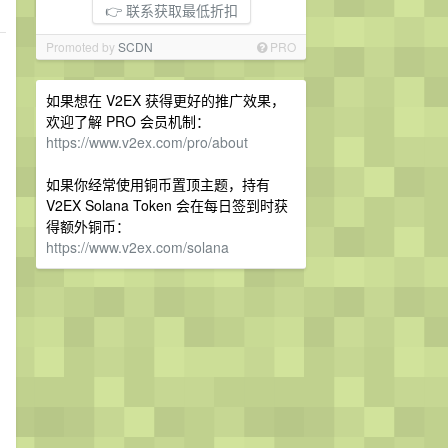
👉 联系获取最低折扣
Promoted by
SCDN
PRO
如果想在 V2EX 获得更好的推广效果，
欢迎了解 PRO 会员机制：
https://www.v2ex.com/pro/about
如果你经常使用铜币置顶主题，持有
V2EX Solana Token 会在每日签到时获
得额外铜币：
https://www.v2ex.com/solana