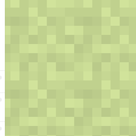
3
4
5