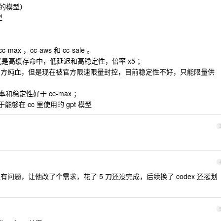
图外的模型）
型
-max ，cc-aws 和 cc-sale 。
，特点就是高缓存命中，低延迟和高稳定性，倍率 x5 ；
渠道，官方纯血，但是现在被官方限速限量封控，目前稳定性不好，只能限量供
率和稳定性好于 cc-max ；
相当于能够在 cc 里使用的 gpt 模型
貌似有问题，让他改了个需求，花了 5 刀还没完成，后续换了 codex 还挺划