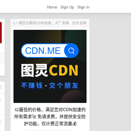
Home
Sign Up
Sign In
👉 图灵云融合CDN加速，大厂资源、比价全网
1
以最低的价格，满足您对CDN加速的
所有需求🚀 免请求费，并提供安全防
2
护功能，仅计费正常流量💰