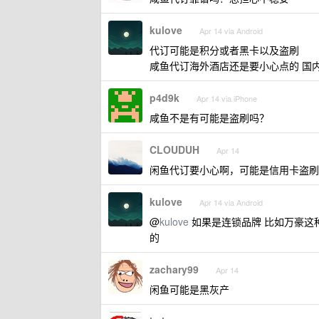
kulove
Apr 14 via Android
代订可能是积分或者黑卡以及盗刷
咸鱼代订海外酒店还是要小心点的 国
p4d9k
Apr 14 via iPhone
咸鱼不是有可能是盗刷吗？
CLOUDUH
Apr 14
闲鱼代订要小心啊，可能是信用卡盗刷
kulove
Apr 14 via Android
@
kulove
如果是连锁品牌 比如万豪这
的
zachary99
Apr 14
闲鱼可能是黑灰产