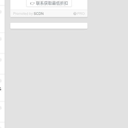
👉 联系获取最低折扣
3
Promoted by
SCDN
PRO
4
5
6
多
7