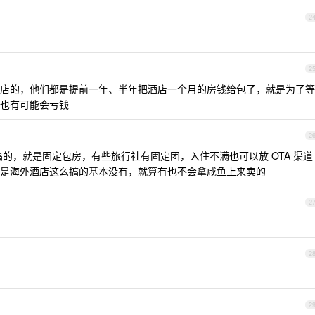
2
2
店的，他们都是提前一年、半年把酒店一个月的房钱给包了，就是为了等
也有可能会亏钱
2
的，就是固定包房，有些旅行社有固定团，入住不满也可以放 OTA 渠道
是海外酒店这么搞的基本没有，就算有也不会拿咸鱼上来卖的
2
2
2