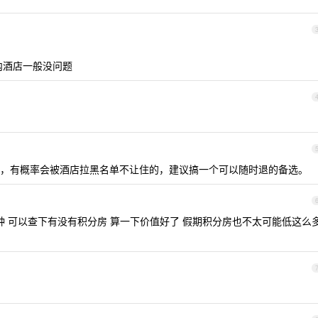
内酒店一般没问题
，有概率会被酒店拉黑名单不让住的，建议搞一个可以随时退的备选。
种 可以查下有没有积分房 算一下价值好了 假期积分房也不太可能低这么