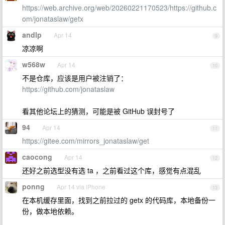
https://web.archive.org/web/20260221170523/https://github.c
om/jonataslaw/getx
andlp
Apr 14
9
凉凉啊
w568w
Apr 14
10
不是仓库，应该是用户被注销了：
https://github.com/jonataslaw
看其他论坛上的猜测，可能是被 GitHub 误封号了
94
Apr 14
11
https://gitee.com/mirrors_jonataslaw/get
caocong
Apr 14
12
还好之前选型没有选 ta ，之前看过这个库，感觉有点混乱
ponng
Apr 14 via iPhone
13
在本机缓存里面，找到之前拉过的 getx 的代码库，本地备份一
份，做本地依赖。