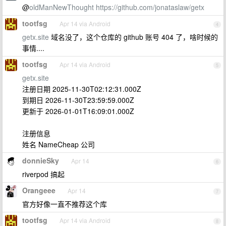
@
oldManNewThought
https://github.com/jonataslaw/getx
tootfsg
Apr 14 via Android
4
getx.site
域名没了，这个仓库的 github 账号 404 了，啥时候的
事情....
tootfsg
Apr 14 via Android
5
getx.site
注册日期 2025-11-30T02:12:31.000Z
到期日 2026-11-30T23:59:59.000Z
更新于 2026-01-01T16:09:01.000Z
注册信息
姓名 NameCheap 公司
donnieSky
Apr 14
6
riverpod 搞起
Orangeee
Apr 14
7
官方好像一直不推荐这个库
tootfsg
Apr 14 via Android
8