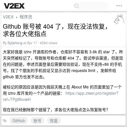
V2EX
程序员
›
Github 账号被 404 了，现在没法恢复，
求各位大佬指点
By
Sylarlong
at Apr 17 · 4594 views
大家好我是 iztro 开源库的作者，仓库好不容易有 3.6k 的 star 了，昨
天突然被标记了，导致账号和仓库都 404 了。尝试申诉渠道，但是现
在的问题是，申述页面登录后需要短信验证，现在不支持+86 的手机
号，找了个朋友的手机验证又显示达到 requests limit ，发邮件给
github 官方也发不出去。
被标记的原因应该是因为我前天晚上在 About Me 的页面里加了一个
用 iztro 库开发的一个产品的链接：
https://app.ziwei.pro/register?
ref=TPgWxvwH
现在我已经删除那个链接了，求各位大佬指点怎么恢复账号？
GitHub
账号
恢复