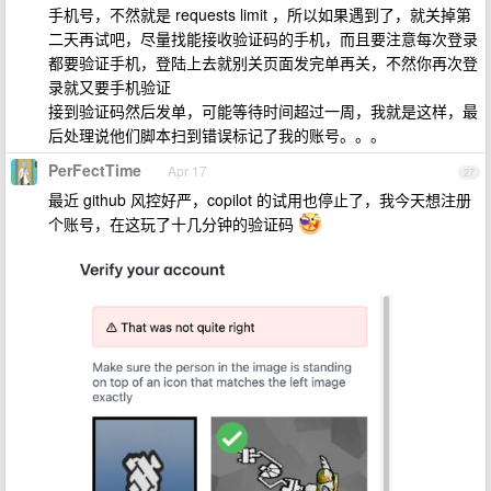
手机号，不然就是 requests limit ，所以如果遇到了，就关掉第
二天再试吧，尽量找能接收验证码的手机，而且要注意每次登录
都要验证手机，登陆上去就别关页面发完单再关，不然你再次登
录就又要手机验证
接到验证码然后发单，可能等待时间超过一周，我就是这样，最
后处理说他们脚本扫到错误标记了我的账号。。。
PerFectTime
Apr 17
27
最近 github 风控好严，copilot 的试用也停止了，我今天想注册
个账号，在这玩了十几分钟的验证码