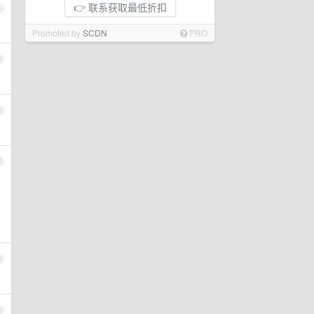
👉 联系获取最低折扣
1
Promoted by
SCDN
PRO
2
3
4
5
6