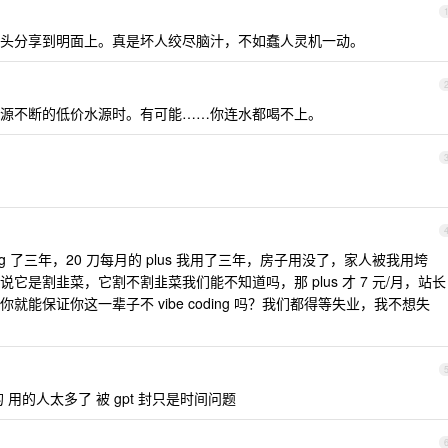
头分享到明面上。真是坏人绞尽脑汁，不如蠢人灵机一动。
源不断的低价水源时。有可能……你连水都喝不上。
ing 了三年，20 刀每月的 plus 我用了三年，房子用没了，家人被我用垮
是割韭菜，它割不割韭菜我们能不知道吗，那 plus 才 7 元/月，站长
能保证你这一辈子不 vibe coding 吗？我们都得等失业，我不想失
用的人太多了 被 gpt 封只是时间问题