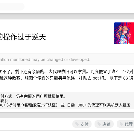
后续的操作过于逆天
rmation mentioned may be changed or developed.
是买不了，剩下还有余额的、大代理依旧可以拿货。到底便宜了谁？ 至少对
种散客，想图个便宜的只能另寻他路，排队去 bot 吧。 以下是 86 通
付方式，仍有余额的用户可继续使用。

联系

支付
店铺
代理