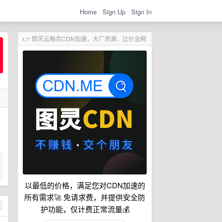
Home
Sign Up
Sign In
👉 图灵云融合CDN加速，大厂资源、比价全网
以最低的价格，满足您对CDN加速的
所有需求🚀 免请求费，并提供安全防
护功能，仅计费正常流量💰