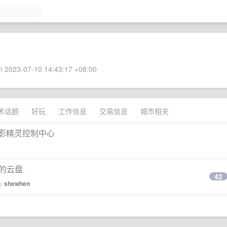
 2023-07-10 14:43:17 +08:00
术话题
好玩
工作信息
交易信息
城市相关
/光影精灵控制中心
 的云盘
42
by
shewhen