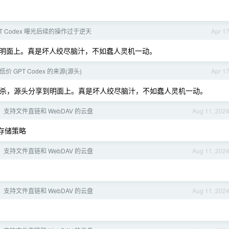
PT Codex 曝光后续的操作过于逆天
Apr 1
明面上。真是坏人绞尽脑汁，不如蠢人灵机一动。
价 GPT Codex 的来源(源头)
Apr 1
杀，源头分享到明面上。真是坏人绞尽脑汁，不如蠢人灵机一动。
速，支持文件直链和 WebDAV 的云盘
Aug 11, 202
存储策略
速，支持文件直链和 WebDAV 的云盘
Aug 11, 202
速，支持文件直链和 WebDAV 的云盘
Aug 11, 202