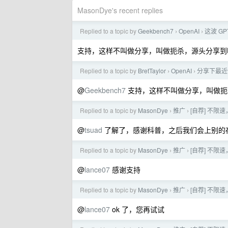
MasonDye's recent replies
Replied to a topic by
Geekbench7
OpenAI
这波 G
›
›
支持，这样不叫做分享，叫做扼杀，源头分享到
Replied to a topic by
BretTaylor
OpenAI
分享下最近低
›
›
@
Geekbench7
支持，这样不叫做分享，叫做扼
Replied to a topic by
MasonDye
推广
[自荐] 不限
›
›
@
tsuad
了解了，感谢科普，之后我们会上别的
Replied to a topic by
MasonDye
推广
[自荐] 不限
›
›
@
lance07
感谢支持
Replied to a topic by
MasonDye
推广
[自荐] 不限
›
›
@
lance07
ok 了，您再试试