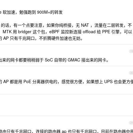
table 软加速，勉强跑到 900M+的转发
b AP 的话，有一个点要注意，如果你纯桥接，无 NAT ，流量在二层转发，不
d 。MTK 用 bridger 这个包，eBPF 监控新连接 offload 给 PPE 引擎，可以
你的 AP 只有千兆网口，不折腾硬件加速也无妨。
1
出来的网卡都要稍稍弱于 SoC 自带的 GMAC 接出来的网卡。
2
 AP 都是用 PoE 分离器供电的，感觉很方便，如果想上 UPS 也会更方
2
由只有千兆网口，连接的路由器 ap 也只有千兆网口，目前在路由器中