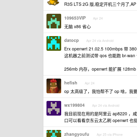
R3S LTS 2G 版,稳定开机三个月了,AP
109653VIP
Apr 24
无脑 x86 省心
datocp
Apr 24 via Android
Erx openwrt 21.02.5 100mbps 带 380
这机器之前测试带 qos 也能跑 br-wan
256mb 内存，openwrt 能扩展 
hefish
Apr 24
op 太高级了，我怕帮不了 op 啥，我要
wx199804
Apr 24 via Android
我目前现在用的是阿里云 ap8220 ，咸
口可以看看京东云太乙刷 openwrt 也
zhangyoufu
Apr 25 via iPhone