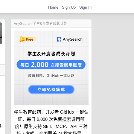
Home
Sign Up
Sign In
AnySearch 学生&开发者成长计划
学生教育邮箱、开发者 GitHub 一键认
证，每日 2,000 次免费搜索调用额
好
度！原生支持 Skill、MCP、API 三种
接入方式，全面覆盖 AI 搜索场景。