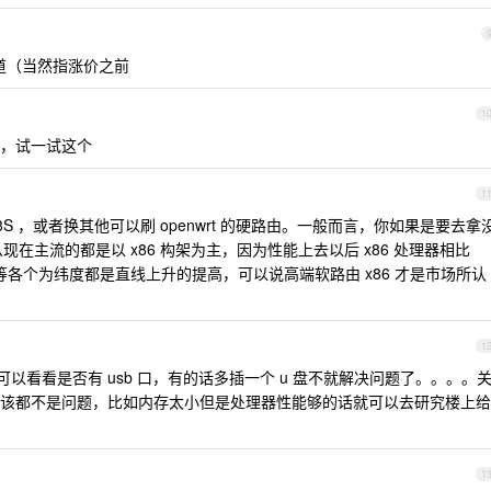
速通道（当然指涨价之前
1
，试一试这个
1
68S ，或者换其他可以刷 openwrt 的硬路由。一般而言，你如果是要去拿
那么现在主流的都是以 x86 构架为主，因为性能上去以后 x86 处理器相比
等各个为纬度都是直线上升的提高，可以说高端软路由 x86 才是市场所认
1
，可以看看是否有 usb 口，有的话多插一个 u 盘不就解决问题了。。。。
该都不是问题，比如内存太小但是处理器性能够的话就可以去研究楼上给
1