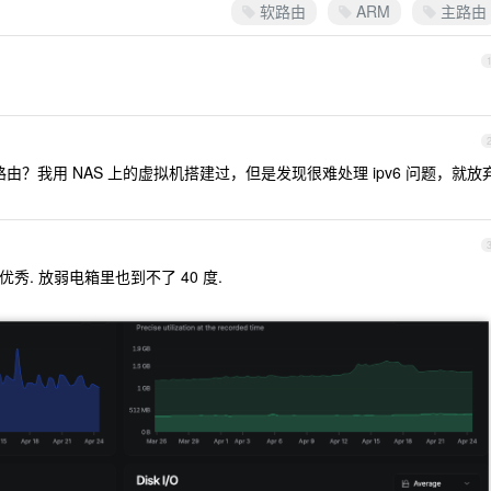
软路由
ARM
主路由
？我用 NAS 上的虚拟机搭建过，但是发现很难处理 ipv6 问题，就放
很优秀. 放弱电箱里也到不了 40 度.