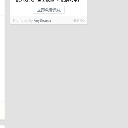
立即免费集成
Promoted by
AnySearch
PRO