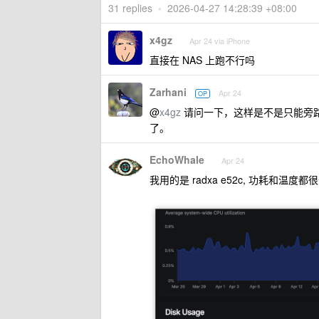
31 replies
•
2026-04-27 14:28:39 +08:00
x4gz
Apr 24 via iPhone
直接在 NAS 上跑不行吗
Zarhani
Apr 24
OP
@
x4gz
请问一下，这样是不是只能旁路由
了。
EchoWhale
Apr 24
我用的是 radxa e52c, 功耗和温度都