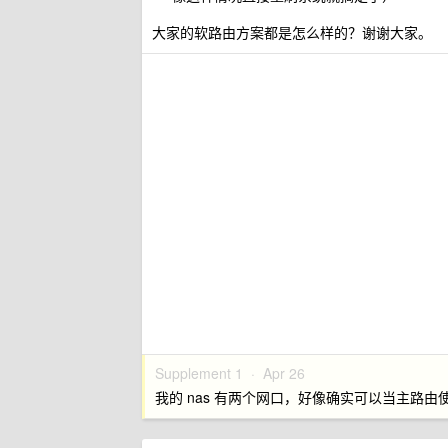
大家的软路由方案都是怎么样的？谢谢大家。
Supplement 1 ·
Apr 26
我的 nas 有两个网口，好像确实可以当主路由