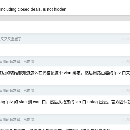
 including closed deals, is not hidden
又又又又又重置了
Jul 2
。
复用问题求解，已崩溃
Jul 2
装维都知道怎么在光猫配这个 vlan 绑定，然后用路由器的 iptv 口来
复用问题求解，已崩溃
Jul 2
 iptv 的 vlan 到 wan 口，然后从指定的 lan 口 untag 出去。官方固件
复用问题求解，已崩溃
Jul 2