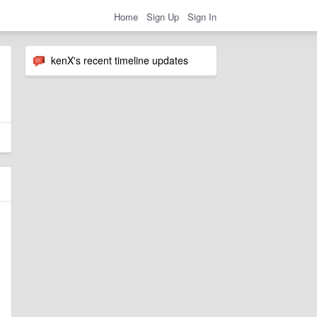
Home
Sign Up
Sign In
kenX's recent timeline updates