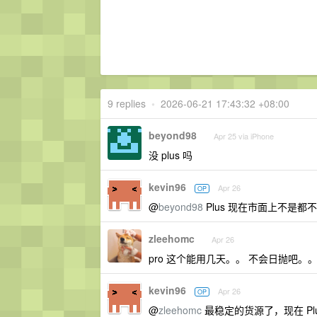
9 replies
•
2026-06-21 17:43:32 +08:00
beyond98
Apr 25 via iPhone
没 plus 吗
kevin96
Apr 26
OP
@
beyond98
Plus 现在市面上不是
zleehomc
Apr 26
pro 这个能用几天。。 不会日抛吧。
kevin96
Apr 26
OP
@
zleehomc
最稳定的货源了，现在 Pl