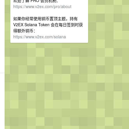
欢迎了解 PRO 会员机制：
https://www.v2ex.com/pro/about
如果你经常使用铜币置顶主题，持有
V2EX Solana Token 会在每日签到时获
得额外铜币：
https://www.v2ex.com/solana
和