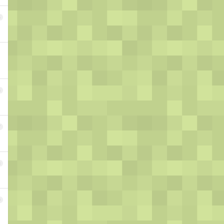
5
6
7
8
9