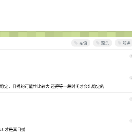
充值
源头
服务
都不稳定，日抛的可能性比较大 还得等一段时间才会出稳定的
。
us 才是真日抛