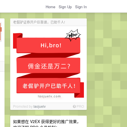
Home
Sign Up
Sign In
老倔驴证券开户巨靠谱，已助千人!
Promoted by
laojuelv
PRO
如果想在 V2EX 获得更好的推广效果，