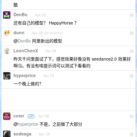
酷
DenBo
Apr 28
2
还有自己的模型？ HappyHorse ？
dunn
Apr 28 via Android
3
@
DenBo
阿里新出的模型
LeonChenX
Apr 28
4
昨天千问里面试了下，感觉效果好像没有 seedance2.0 效果好
啊🤔，有没有啥提示词可以测试下看看的
hyperprice
Apr 28
5
一个晚上做的？
coter
Apr 28
OP
6
@
hyperprice
不是，之前做了大部分
sodesga
Apr 28
7