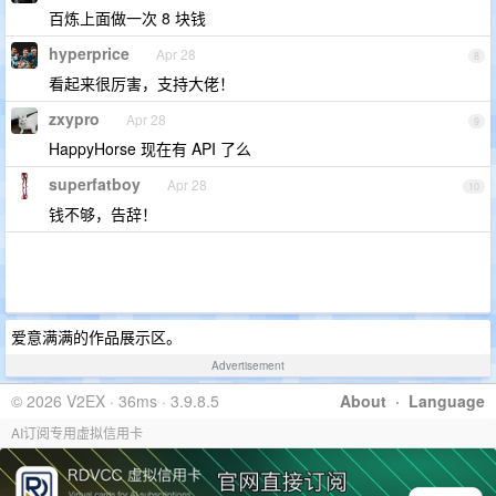
百炼上面做一次 8 块钱
hyperprice
Apr 28
8
看起来很厉害，支持大佬！
zxypro
Apr 28
9
HappyHorse 现在有 API 了么
superfatboy
Apr 28
10
钱不够，告辞！
爱意满满的作品展示区。
Advertisement
© 2026 V2EX · 36ms · 3.9.8.5
About
·
Language
AI订阅专用虚拟信用卡