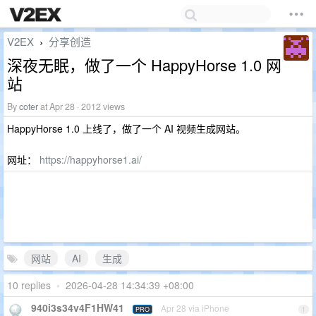
V2EX
分享创造
›
深夜无眠，做了一个 HappyHorse 1.0 网
站
By
coter
at Apr 28 · 2012 views
HappyHorse 1.0 上线了，做了一个 AI 视频生成网站。
网址：
https://happyhorse1.ai/
网站
AI
生成
10 replies
•
2026-04-28 14:34:39 +08:00
940i3s34v4F1HW41
Apr 28 via iPhone
PRO
1