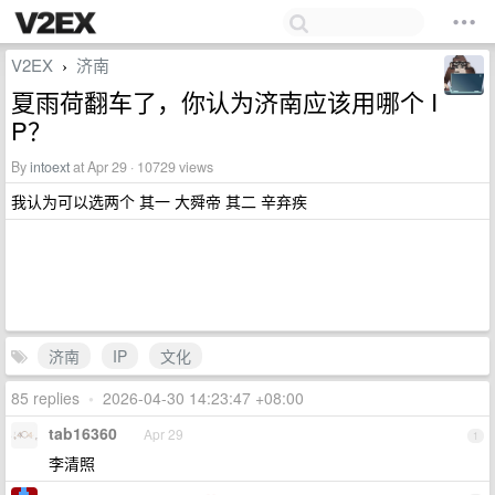
V2EX
济南
›
夏雨荷翻车了，你认为济南应该用哪个 I
P？
By
intoext
at Apr 29 · 10729 views
我认为可以选两个 其一 大舜帝 其二 辛弃疾
济南
IP
文化
85 replies
•
2026-04-30 14:23:47 +08:00
tab16360
Apr 29
1
李清照