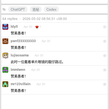
ChatGPT
诡秘
Codex
64 replies
•
2026-05-02 08:56:31 +08:00
Idyll
Apr 30
1
1
赞美愚者！
panf233333333
Apr 30
2
赞美愚者！
lujiaosama
Apr 30
3
此时一位戴着单片眼镜的靓仔路过。
lmmlwen
Apr 30
4
赞美愚者！
mr123villain
Apr 30
5
赞美愚者！