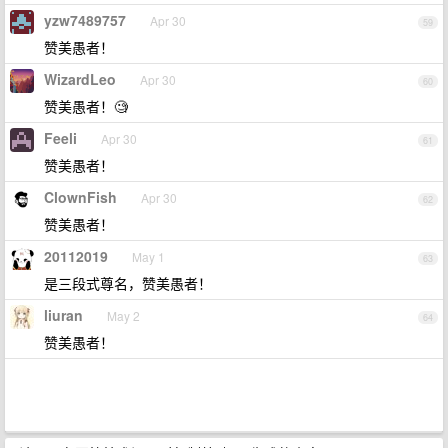
yzw7489757
Apr 30
59
赞美愚者！
WizardLeo
Apr 30
60
赞美愚者！🧐
Feeli
Apr 30
61
赞美愚者！
ClownFish
Apr 30
62
赞美愚者！
20112019
May 1
63
是三段式尊名，赞美愚者！
liuran
May 2
64
赞美愚者！