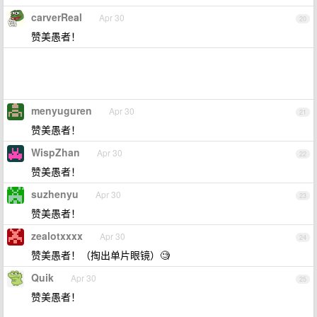
carverReal
Apr 30
20
赞美愚者！
menyuguren
Apr 30
21
赞美愚者！
WispZhan
Apr 30
22
赞美愚者！
suzhenyu
Apr 30
23
赞美愚者！
zealotxxxx
Apr 30
24
赞美愚者！（掏出单片眼镜）🧐
Quik
Apr 30
25
赞美愚者！