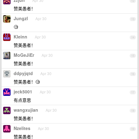
zzjun
Apr 30
12
赞美愚者！
Jungzl
Apr 30
13
🧐
Kleinn
Apr 30
14
赞美愚者！
MoGeJiEr
Apr 30
15
赞美愚者！
ddpyjqtd
Apr 30
16
赞美愚者！🧐
jeck5001
Apr 30
17
有点意思
wangxujian
Apr 30
18
赞美愚者！
Nzelites
Apr 30
19
赞美愚者！