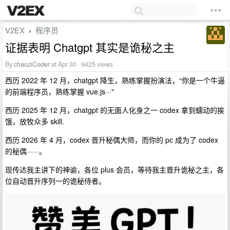
V2EX
程序员
›
证据表明 Chatgpt 其实是诡秘之主
By
chaoziCoder
at Apr 30 · 9425 views
西历 2022 年 12 月，chatgpt 降生，熟练掌握扮演法，“你是一个牛逼
的前端程序员，熟练掌握 vue.js···"
西历 2025 年 12 月，chatgpt 的无面人化身之一 codex 拿到蠕动的挨
饿，放牧众多 skill.
西历 2026 年 4 月，codex 晋升秘偶大师，而你的 pc 成为了 codex
的秘偶······。
现传达我主讲下的神谕，各位 plus 会员，等待我主晋升诡秘之主，各
位自动晋升序列一的诡秘侍者。