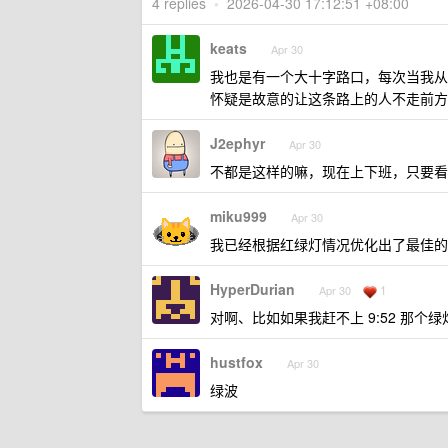
4 replies
•
2026-04-30 17:12:51 +08:00
keats
Apr 30
我也是有一个大十字路口，每次当我从
怀疑是故意的让这条路上的人不走前方
J2ephyr
Apr 30
不都是这样的嘛，现在上下班，只要看
miku999
Apr 30
我已经根据红绿灯情况优化出了最佳的下
HyperDurian
1
Apr 30
对啊、比如如果我赶不上 9:52 那个
hustfox
Apr 30
绿波