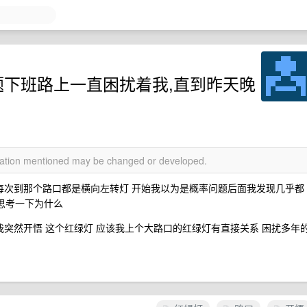
题下班路上一直困扰着我,直到昨天晚
rmation mentioned may be changed or developed.
每次到那个路口都是横向左转灯 开始我以为是概率问题后面我发现几乎都
要思考一下为什么
我突然开悟 这个红绿灯 应该我上个大路口的红绿灯有直接关系 困扰多年