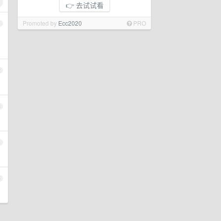
👉 去试试看
Promoted by
Ecc2020
PRO
1
2
3
4
5