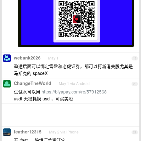
webank2026
May 1
19
盈透后面可以绑定雪盈和老虎证券，都可以打新港美股尤其是
马斯克的 spaceX
ChangeTheWorld
May 1 via Android
20
试试水可以用
https://biyapay.com/re/57912568
usdt 无损耗换 usd ，可买美股
feather12315
May 2 via iPhone
21
开 ifast ， 跨境汇款激活它。