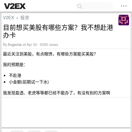
V2EX
投资
›
目前想买美股有哪些方案？我不想赴港
办卡
By
fingerxie
at Apr 30 · 5595 views
最近关注到美股，有点眼馋，有哪些方案能买美股？
我的预期是：
不赴港
小金额(前期试一下水)
我发现盈透、老虎等等都已经不能办了，有没有别的方案啊