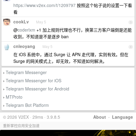
https://www.v2ex.com/t/1209797
按照这个帖子说的设置一下看
看
cookLv
May 5
3
@
coderlxm
+1 加上规则代理也不行，换第三方客户端倒是还能
收到，不知道是不是逐步 ban
cnleoyang
May 5
4
在 iOS 系统中，通过 Surge 让 APN 走代理，实则有效。但在
Surge 的网关模式上，却无效，不知道如何解决。
Telegram Messenger
›
Telegram Messenger for iOS
›
Telegram Messenger for Android
›
MTProto
›
Telegram Bot Platform
›
© 2026 V2EX · 29ms · 3.9.8.5
About
·
Language
重新掌控应用安全加速