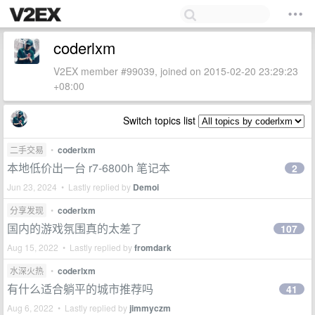
coderlxm
V2EX member #99039, joined on 2015-02-20 23:29:23
+08:00
Switch topics list
二手交易
•
coderlxm
本地低价出一台 r7-6800h 笔记本
2
Jun 23, 2024 • Lastly replied by
Demoi
分享发现
•
coderlxm
国内的游戏氛围真的太差了
107
Aug 15, 2022 • Lastly replied by
fromdark
水深火热
•
coderlxm
有什么适合躺平的城市推荐吗
41
Aug 6, 2022 • Lastly replied by
jimmyczm