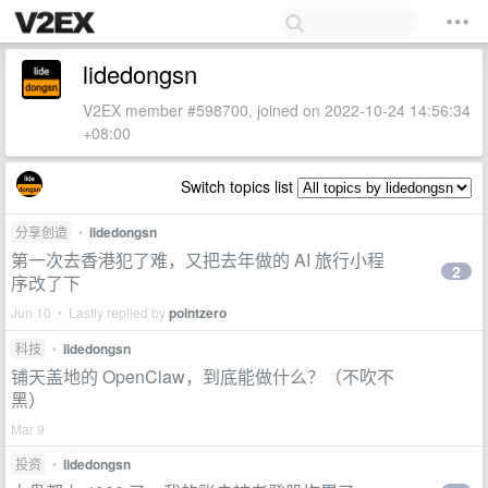
lidedongsn
V2EX member #598700, joined on 2022-10-24 14:56:34
+08:00
Switch topics list
分享创造
•
lidedongsn
第一次去香港犯了难，又把去年做的 AI 旅行小程
2
序改了下
Jun 10 • Lastly replied by
pointzero
科技
•
lidedongsn
铺天盖地的 OpenClaw，到底能做什么？（不吹不
黑）
Mar 9
投资
•
lidedongsn