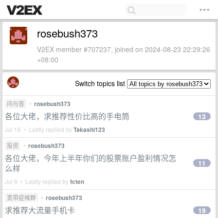
rosebush373
V2EX member #707237, joined on 2024-08-23 22:29:26
+08:00
Switch topics list
问与答
•
rosebush373
各位大佬，求推荐性价比高的手电筒
13
Jul 16 • Lastly replied by
Takashi123
投资
•
rosebush373
各位大佬，今年上半年你们的股票账户盈利情况怎
11
么样
Jul 6 • Lastly replied by
fcten
宽带症候群
•
rosebush373
求推荐大流量手机卡
19