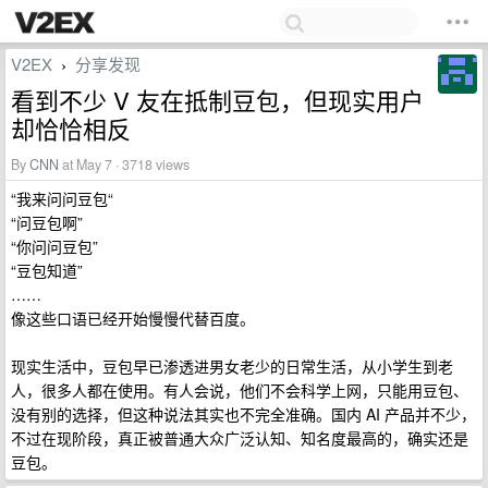
V2EX
分享发现
›
看到不少 V 友在抵制豆包，但现实用户
却恰恰相反
By
CNN
at May 7 · 3718 views
“我来问问豆包“
“问豆包啊”
“你问问豆包”
“豆包知道”
……
像这些口语已经开始慢慢代替百度。
现实生活中，豆包早已渗透进男女老少的日常生活，从小学生到老
人，很多人都在使用。有人会说，他们不会科学上网，只能用豆包、
没有别的选择，但这种说法其实也不完全准确。国内 AI 产品并不少，
不过在现阶段，真正被普通大众广泛认知、知名度最高的，确实还是
豆包。