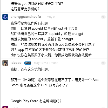
结果你 gpt 的订阅时间被更新了吗？
这玩意绑定手机的？
shangguanshaofu
May 9
42
我觉得是你操作的有问题
你用土耳其的 appleid 给自己的 gpt 开了会员
然后退出自己的土耳其区 appleid ，卸载 chatgpt
再登录美区的 appleid ，重新下载 chatgpt
然后再登录你朋友的 gpt 再开通 gpt 会员就不会有问题了
因为 app 在不同的区下载的会绑定到下载时候的账户
比如说你在美区买了小火箭，你换成港区就没办法更新
isbase
May 10 via iPhone
PRO
43
我操，还有这么坑的问题。
那万一（比如说）这个账号现在用不了了，用另外一个 App
Store 账号还给这个 GPT 账号充不了？
Google Play Store 有这种问题吗？