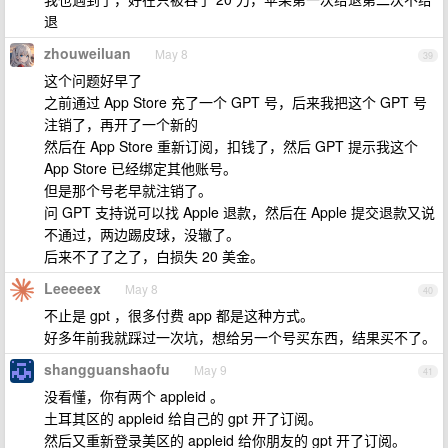
退
zhouweiluan
May 8
39
这个问题好早了
之前通过 App Store 充了一个 GPT 号，后来我把这个 GPT 号
注销了，再开了一个新的
然后在 App Store 重新订阅，扣钱了，然后 GPT 提示我这个
App Store 已经绑定其他账号。
但是那个号老早就注销了。
问 GPT 支持说可以找 Apple 退款，然后在 Apple 提交退款又说
不通过，两边踢皮球，没辙了。
后来不了了之了，白损失 20 美金。
Leeeeex
May 8
40
不止是 gpt ，很多付费 app 都是这种方式。
好多年前我就踩过一次坑，想给另一个号买东西，结果买不了。
shangguanshaofu
May 9
41
没看懂，你有两个 appleid 。
土耳其区的 appleid 给自己的 gpt 开了订阅。
然后又重新登录美区的 appleid 给你朋友的 gpt 开了订阅。