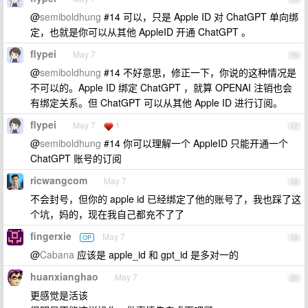
@
semiboldhung
#14 可以，只是 Apple ID 对 ChatGPT 单向绑
定，也就是你可以从其他 AppleID 开通 ChatGPT 。
flypei
May 7
16
@
semiboldhung
#14 不好意思，修正一下，你说的这种情况是
不可以的。Apple ID 绑定 ChatGPT ，就算 OPENAI 注销也会
有绑定关系。但 ChatGPT 可以从其他 Apple ID 进行订阅。
flypei
May 7
1
17
@
semiboldhung
#14 你可以理解一个 AppleID 只能开通一个
ChatGPT 账号的订阅
ricwangcom
May 7
18
不会封号，但你的 apple id 已经绑定了他的账号了，我也踩了这
个坑，妈的，现在我自己都充不了了
fingerxie
May 7
OP
19
@
Cabana
应该是 apple_id 和 gpt_id 是多对一的
huanxianghao
May 7
20
更感觉是活该