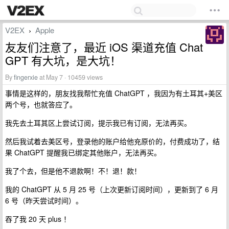
V2EX
Apple
›
友友们注意了，最近 iOS 渠道充值 Chat
GPT 有大坑，是大坑！
By
fingerxie
at May 7 · 10459 views
事情是这样的，朋友找我帮忙充值 ChatGPT ，我因为有土耳其+美区
两个号，也就答应了。
我先去土耳其区上尝试订阅，提示我已有订阅，无法再买。
然后我试着去美区号，登录他的账户给他充原价的，付费成功了，结
果 ChatGPT 提醒我已绑定其他账户，无法再买。
我了个去，但是他不退款啊！不！退！款！
我的 ChatGPT 从 5 月 25 号（上次更新订阅时间），更新到了 6 月
6 号（昨天尝试时间）。
吞了我 20 天 plus ！