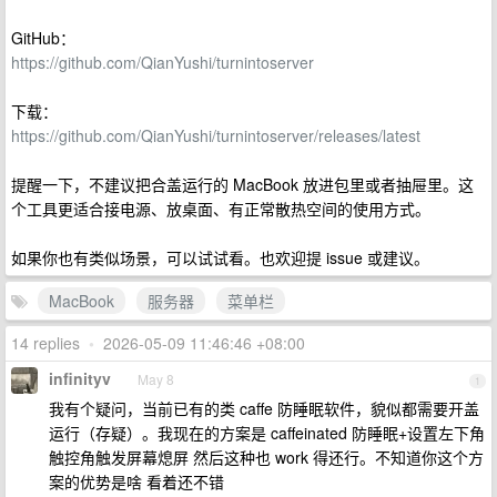
GitHub：
https://github.com/QianYushi/turnintoserver
下载：
https://github.com/QianYushi/turnintoserver/releases/latest
提醒一下，不建议把合盖运行的 MacBook 放进包里或者抽屉里。这
个工具更适合接电源、放桌面、有正常散热空间的使用方式。
如果你也有类似场景，可以试试看。也欢迎提 issue 或建议。
MacBook
服务器
菜单栏
14 replies
•
2026-05-09 11:46:46 +08:00
infinityv
May 8
1
我有个疑问，当前已有的类 caffe 防睡眠软件，貌似都需要开盖
运行（存疑）。我现在的方案是 caffeinated 防睡眠+设置左下角
触控角触发屏幕熄屏 然后这种也 work 得还行。不知道你这个方
案的优势是啥 看着还不错