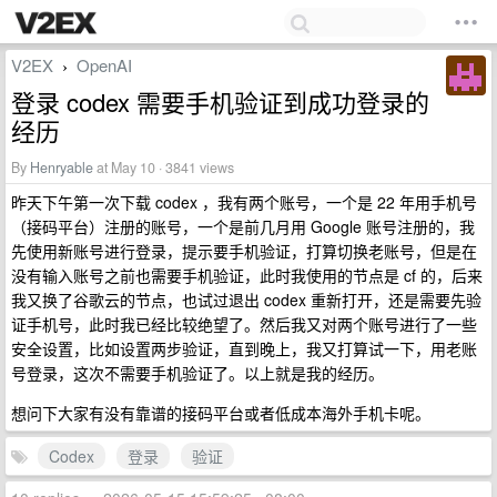
V2EX
OpenAI
›
登录 codex 需要手机验证到成功登录的
经历
By
Henryable
at May 10 · 3841 views
昨天下午第一次下载 codex ，我有两个账号，一个是 22 年用手机号
（接码平台）注册的账号，一个是前几月用 Google 账号注册的，我
先使用新账号进行登录，提示要手机验证，打算切换老账号，但是在
没有输入账号之前也需要手机验证，此时我使用的节点是 cf 的，后来
我又换了谷歌云的节点，也试过退出 codex 重新打开，还是需要先验
证手机号，此时我已经比较绝望了。然后我又对两个账号进行了一些
安全设置，比如设置两步验证，直到晚上，我又打算试一下，用老账
号登录，这次不需要手机验证了。以上就是我的经历。
想问下大家有没有靠谱的接码平台或者低成本海外手机卡呢。
Codex
登录
验证