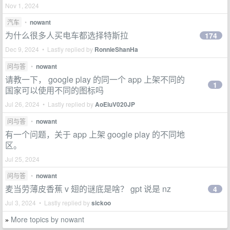
Nov 1, 2024
汽车
•
nowant
为什么很多人买电车都选择特斯拉
174
Dec 9, 2024 • Lastly replied by
RonnieShanHa
问与答
•
nowant
请教一下， google play 的同一个 app 上架不同的
1
国家可以使用不同的图标吗
Jul 26, 2024 • Lastly replied by
AoEiuV020JP
问与答
•
nowant
有一个问题，关于 app 上架 google play 的不同地
区。
Jul 25, 2024
问与答
•
nowant
麦当劳薄皮香蕉 v 翅的谜底是啥？ gpt 说是 nz
4
Jul 3, 2024 • Lastly replied by
sickoo
More topics by nowant
»