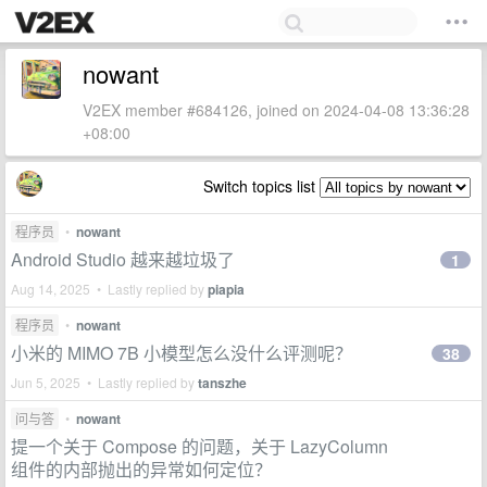
nowant
V2EX member #684126, joined on 2024-04-08 13:36:28
+08:00
Switch topics list
程序员
•
nowant
Android Studio 越来越垃圾了
1
Aug 14, 2025 • Lastly replied by
piapia
程序员
•
nowant
小米的 MIMO 7B 小模型怎么没什么评测呢？
38
Jun 5, 2025 • Lastly replied by
tanszhe
问与答
•
nowant
提一个关于 Compose 的问题，关于 LazyColumn
组件的内部抛出的异常如何定位？