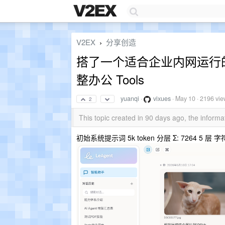
V2EX
分享创造
›
搭了一个适合企业内网运行的 A
整办公 Tools
yuanqi
·
vixues
·
May 10
· 2196 vi
2
This topic created in 90 days ago, the infor
初始系统提示词 5k token 分层 Σ: 7264 5 层 字符