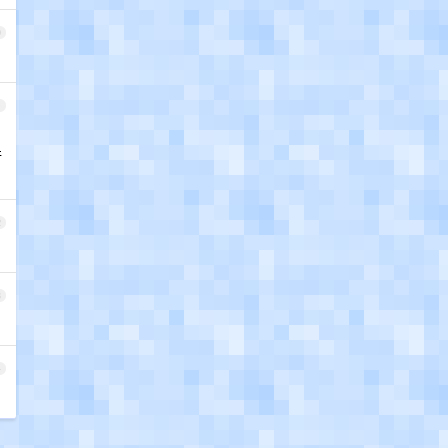
0
1
行
2
3
4