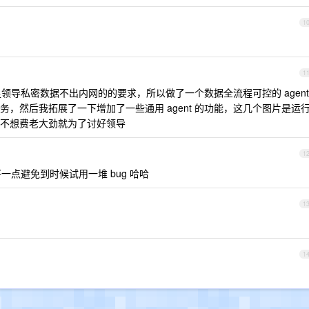
1
1
领导私密数据不出内网的的要求，所以做了一个数据全流程可控的 agent
，然后我拓展了一下增加了一些通用 agent 的功能，这几个图片是运
不想费老大劲就为了讨好领导
1
点避免到时候试用一堆 bug 哈哈
1
1