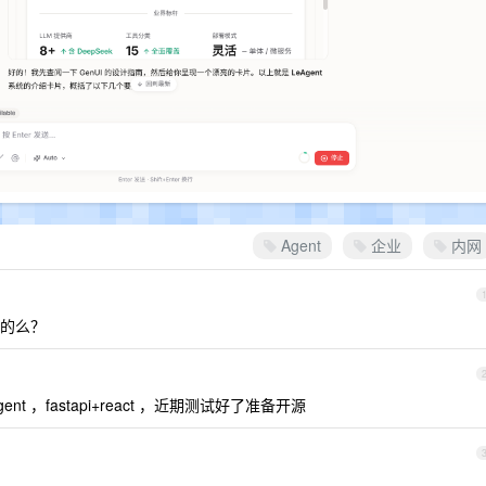
Agent
企业
内网
 的么？
nt ，fastapi+react ，近期测试好了准备开源