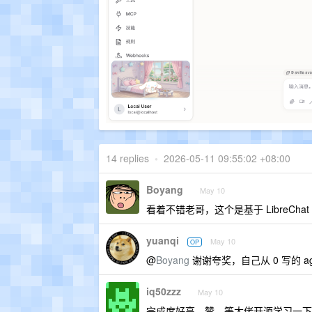
14 replies
•
2026-05-11 09:55:02 +08:00
Boyang
May 10
看着不错老哥，这个是基于 LibreChat
yuanqi
May 10
OP
@
Boyang
谢谢夸奖，自己从 0 写的 age
iq50zzz
May 10
完成度好高，赞。等大佬开源学习一下