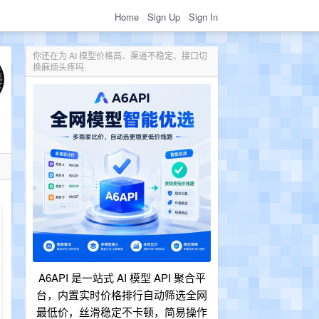
Home
Sign Up
Sign In
你还在为 AI 模型价格高、渠道不稳定、接口切
换麻烦头疼吗
A6API 是一站式 AI 模型 API 聚合平
台，内置实时价格排行自动筛选全网
最低价，丝滑稳定不卡顿，简易操作