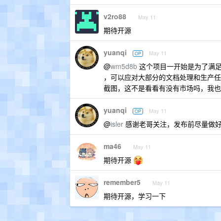
v2ro88
May 11
期待开源
yuanqi
May 11
OP
@
wm5d8b
这个项目一开始是为了满足
，可以应对大部分的文档处理和生产任务
截图，这不是看看有没有市场吗，我也
yuanqi
May 11
OP
@
isler
感谢老哥关注，发布前尽量做好一
ma46
May 11
期待开源
remember5
May 11
期待开源，学习一下