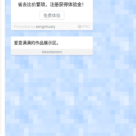
省去比价繁琐，注册获得体验金！
免费体验
Promoted by
sengchuary
PRO
爱意满满的作品展示区。
Advertisement