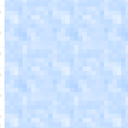
4
5
6
7
8
9
址