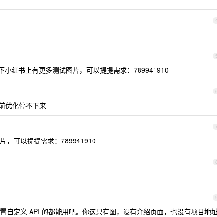
小红书上有更多测试图片，可以提提需求：789941910
前优化停不下来
可以提提需求：789941910
置自定义 API 的都能用吧。你这只有图，没有介绍页面，也没有项目地