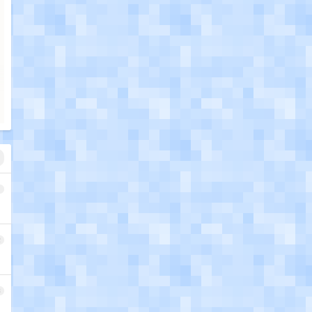
1
2
3