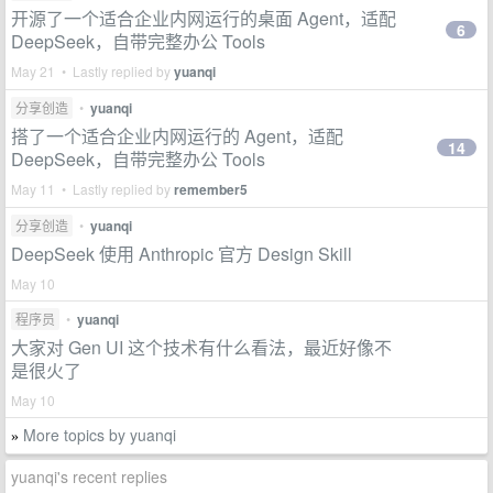
开源了一个适合企业内网运行的桌面 Agent，适配
6
DeepSeek，自带完整办公 Tools
May 21 • Lastly replied by
yuanqi
分享创造
•
yuanqi
搭了一个适合企业内网运行的 Agent，适配
14
DeepSeek，自带完整办公 Tools
May 11 • Lastly replied by
remember5
分享创造
•
yuanqi
DeepSeek 使用 Anthropic 官方 Design Skill
May 10
程序员
•
yuanqi
大家对 Gen UI 这个技术有什么看法，最近好像不
是很火了
May 10
More topics by yuanqi
»
yuanqi's recent replies