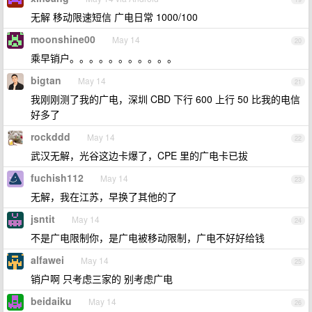
无解 移动限速短信 广电日常 1000/100
moonshine00
May 14
20
乘早销户。。。。。。。。。。。
bigtan
May 14
21
我刚刚测了我的广电，深圳 CBD 下行 600 上行 50 比我的电信
好多了
rockddd
May 14
22
武汉无解，光谷这边卡爆了，CPE 里的广电卡已拔
fuchish112
May 14
23
无解，我在江苏，早换了其他的了
jsntit
May 14
24
不是广电限制你，是广电被移动限制，广电不好好给钱
alfawei
May 14
25
销户啊 只考虑三家的 别考虑广电
beidaiku
May 14
26