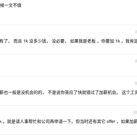
候一文不值
没有了， 而且 1k 没多少钱， 没必要， 如果我是老板 ，你要加 1k ，我肯
要求加薪也一般是没机会的的， 不是说你答应了快就错过了加薪机会。 这个工
1
 。就是请人事帮忙和公司再申请一下。但当时还有其它 offer ，如果加