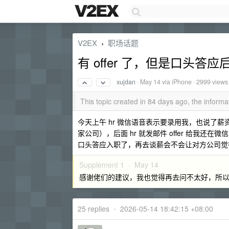
V2EX
职场话题
›
有 offer 了，但是口头答
xujdan
·
May 14
via iPhone · 2999 views
This topic created in 84 days ago, the infor
今天上午 hr 微信语音表示要录用我，也说了
家公司），后面 hr 就发邮件 offer 给我
口头答应入职了，再去谈薪会不会让对方公司觉得麻烦收
Supplement 1 ·
May 14
感谢佬们的建议，我也觉得再去问不太好，所
25 replies
•
2026-05-14 18:42:15 +08:00