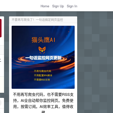
Home
Sign Up
Sign In
不要再写爬虫了！一句话搞定网页监控
二
不用再写爬虫代码，也不需要RSS支
持，AI全自动帮你监控网页。免费使
用，按需订阅。AI效率工具，值得收
藏