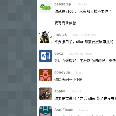
peteretep
May 14
你就算+100 ， 人家都直接不要你了。
要有商业信誉
rrubick
May 14 via iPhone
不要张口了，offer 都需要层层审批的
docx
May 14 via iPhone
等后面做得好，老板欢心的时候，乘热
congyua
May 14
你口头问一下 HR
applet
May 14
你要是觉得问了之后 offer 黄了也没关
SoulFlame
May 14