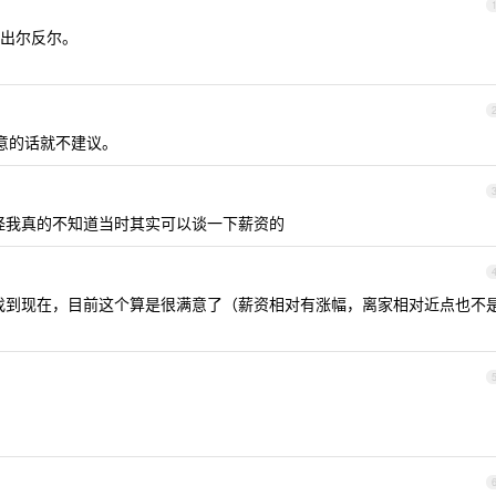
出尔反尔。
在意的话就不建议。
，怪我真的不知道当时其实可以谈一下薪资的
作找到现在，目前这个算是很满意了（薪资相对有涨幅，离家相对近点也不