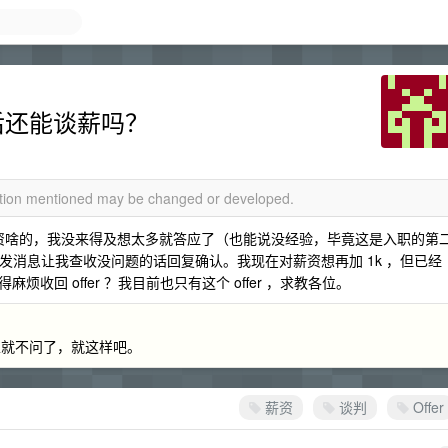
应后还能谈薪吗？
mation mentioned may be changed or developed.
薪资啥的，我没来得及想太多就答应了（也能说没经验，毕竟这是入职的第
还在微信发消息让我查收没问题的话回复确认。我现在对薪资想再加 1k ，但已经
回 offer ？我目前也只有这个 offer ，求教各位。
以就不问了，就这样吧。
薪资
谈判
Offer