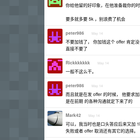
你给他留的好印象，在他准备裁你的时
要多就多要 5k ，别浪费了机会
peter986
May 14
不要加钱了， 你加钱这个 offer 肯定
直接不要了
Rickkkkkkk
May 14
一般不这么干。
peter986
May 14
而且就是在发 offer 的时候， 他
是在前期 的各种沟通就定下来了的
Mark42
May 14
可以，我当时也是口头答应后来又加 1k
失败或者 offer 取消还有其它的选择。